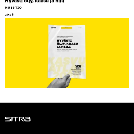
Hyvästi öljy, kaasu ja hiili
MUISTIO
2026
Sitra