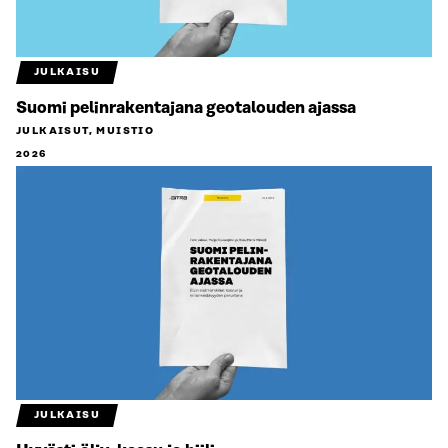
JULKAISU
Suomi pelinrakentajana geotalouden ajassa
JULKAISUT, MUISTIO
2026
JULKAISU