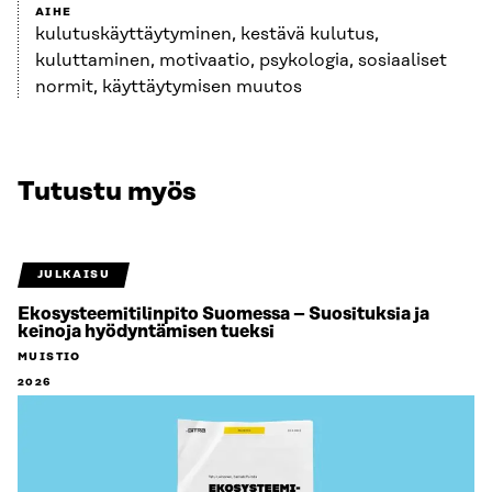
AIHE
kulutuskäyttäytyminen, kestävä kulutus,
kuluttaminen, motivaatio, psykologia, sosiaaliset
normit, käyttäytymisen muutos
Tutustu myös
JULKAISU
Ekosysteemitilinpito Suomessa – Suosituksia ja
keinoja hyödyntämisen tueksi
MUISTIO
2026