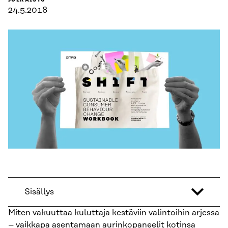
JULKAISTU
24.5.2018
Sisällys
Miten vakuuttaa kuluttaja kestäviin valintoihin arjessa
– vaikkapa asentamaan aurinkopaneelit kotinsa