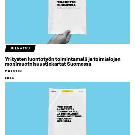
JULKAISU
Yritysten luontotyön toimintamalli ja toimialojen
monimuotoisuustiekartat Suomessa
MUISTIO
2026