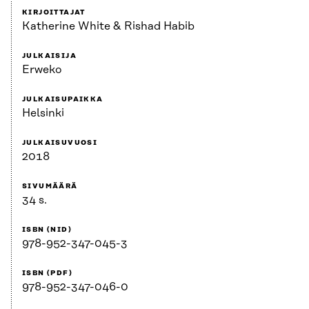
KIRJOITTAJAT
Katherine White & Rishad Habib
JULKAISIJA
Erweko
JULKAISUPAIKKA
Helsinki
JULKAISUVUOSI
2018
SIVUMÄÄRÄ
34 s.
ISBN (NID)
978-952-347-045-3
ISBN (PDF)
978-952-347-046-0