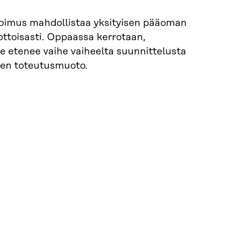
opimus mahdollistaa yksityisen pääoman
ottoisasti. Oppaassa kerrotaan,
e etenee vaihe vaiheelta suunnittelusta
sen toteutusmuoto.