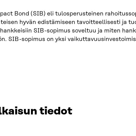
pact Bond (SIB) eli tulosperusteinen rahoituss
teisen hyvän edistämiseen tavoitteellisesti ja tu
n hankkeisiin SIB-sopimus soveltuu ja miten hank
ön. SIB-sopimus on yksi vaikuttavuusinvestoimi
lkaisun tiedot