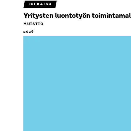
JULKAISU
Yritysten luontotyön toimintamal
MUISTIO
2026