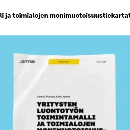
li ja toimialojen monimuotoisuustiekart