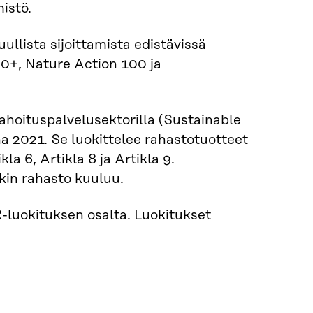
istö.
lista sijoittamista edistävissä
0+, Nature Action 100 ja
rahoituspalvelusektorilla (Sustainable
a 2021. Se luokittelee rahastotuotteet
a 6, Artikla 8 ja Artikla 9.
äkin rahasto kuuluu.
R-luokituksen osalta. Luokitukset