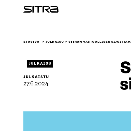
Siirry
Sitra
suoraan
sisältöön
↓
ETUSIVU
JULKAISU
SITRAN VASTUULLISEN SIJOITTAM
S
JULKAISU
JULKAISTU
s
27.6.2024