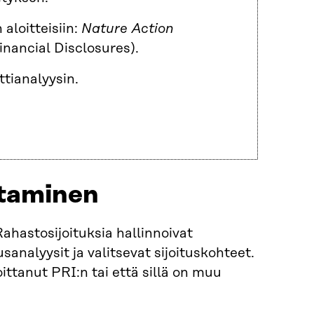
aloitteisiin:
Nature Action
nancial Disclosures).
ttianalyysin.
ttaminen
ahastosijoituksia hallinnoivat
usanalyysit ja valitsevat sijoituskohteet.
ittanut PRI:n tai että sillä on muu