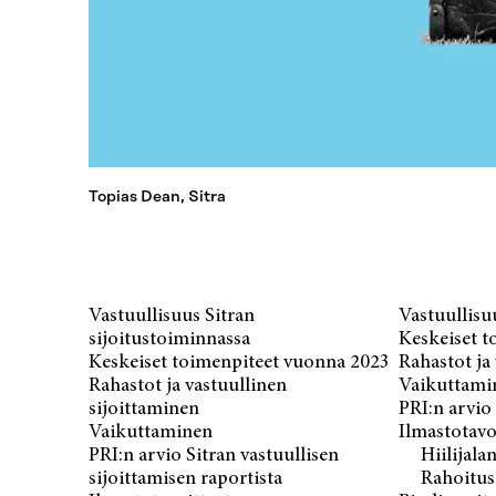
Topias Dean, Sitra
Vastuullisuus Sitran
Vastuullisu
sijoitustoiminnassa
Keskeiset t
Keskeiset toimenpiteet vuonna 2023
Rahastot ja
Rahastot ja vastuullinen
Vaikuttami
sijoittaminen
PRI:n arvio 
Vaikuttaminen
Ilmastotavo
PRI:n arvio Sitran vastuullisen
Hiilijalan
sijoittamisen raportista
Rahoitus