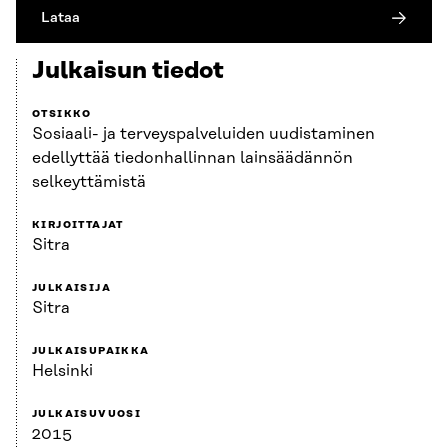
Lataa
Julkaisun tiedot
OTSIKKO
Sosiaali- ja terveyspalveluiden uudistaminen
edellyttää tiedonhallinnan lainsäädännön
selkeyttämistä
KIRJOITTAJAT
Sitra
JULKAISIJA
Sitra
JULKAISUPAIKKA
Helsinki
JULKAISUVUOSI
2015