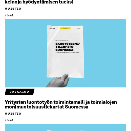
keinoja hyödyntämisen tueksi
MUISTIO
2026
JULKAISU
Yritysten luontotyön toimintamalli ja toimialojen
monimuotoisuustiekartat Suomessa
MUISTIO
2026