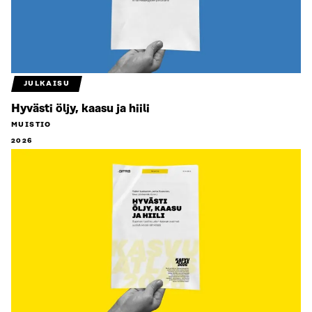
JULKAISU
Hyvästi öljy, kaasu ja hiili
MUISTIO
2026