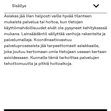
Sisällys
Asiakas jää liian helposti vaille hyvää tilanteen
mukaista palvelua tai hoitoa, kun tietojen
käyttömahdollisuudet eivät ole pysyneet kehityksessä
mukana. Lainsäädäntö säilyttää vanhoja rakenteita ja
palvelumalleja. Koordinaatiovastuu
palveluprosessista jää tarpeettomasti asiakkaalle,
joka joutuu kertomaan omia tietojaan useaan kertaan
asioidessaan. Kunnalle tämä tarkoittaa palvelujen
tehottomuutta ja pitkiä hoitoaikoja.