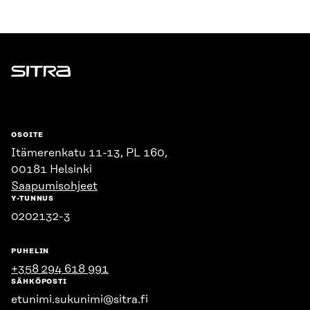
Sitra
OSOITE
Itämerenkatu 11-13, PL 160,
00181 Helsinki
Saapumisohjeet
Y-TUNNUS
0202132-3
PUHELIN
+358 294 618 991
SÄHKÖPOSTI
etunimi.sukunimi@sitra.fi