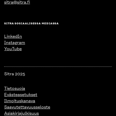
sitra@sitra.fi
SITRA SOSIAALISESSA MEDIASSA
LinkedIn
Instagram
YouTube
Sitra 2025
Tietosuoja
Evästeasetukset
Ilmoituskanava
Saavutettavuusseloste
Asiakirjajulkisuus