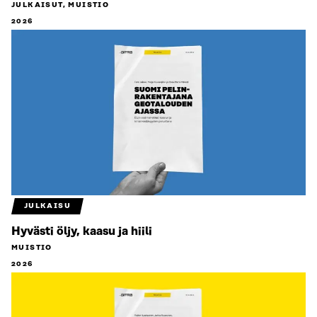
JULKAISUT, MUISTIO
2026
JULKAISU
Hyvästi öljy, kaasu ja hiili
MUISTIO
2026