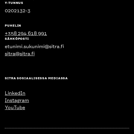
Y-TUNNUS
0202132-3
PUHELIN
+358 294 618 991
SÄHKÖPOSTI
etunimi.sukunimi@sitra.fi
sitra@sitra.fi
SITRA SOSIAALISESSA MEDIASSA
LinkedIn
Instagram
YouTube