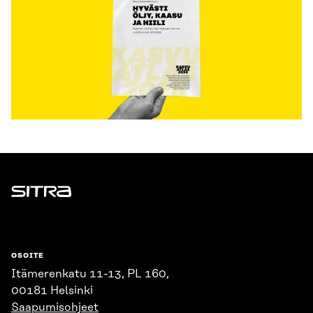
Sitra
OSOITE
Itämerenkatu 11-13, PL 160,
00181 Helsinki
Saapumisohjeet