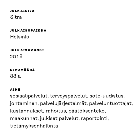
JULKAISIJA
Sitra
JULKAISUPAIKKA
Helsinki
JULKAISUVUOSI
2018
SIVUMÄÄRÄ
88 s.
AIHE
sosiaalipalvelut, terveyspalvelut, sote-uudistus,
johtaminen, palvelujärjestelmät, palveluntuottajat,
kustannukset, rahoitus, päätöksenteko,
maakunnat, julkiset palvelut, raportointi,
tietämyksenhallinta