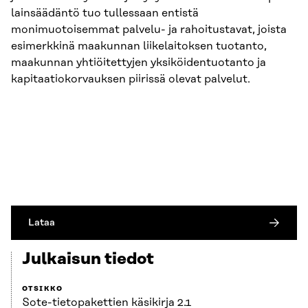
lainsäädäntö tuo tullessaan entistä
monimuotoisemmat palvelu- ja rahoitustavat, joista
esimerkkinä maakunnan liikelaitoksen tuotanto,
maakunnan yhtiöitettyjen yksiköidentuotanto ja
kapitaatiokorvauksen piirissä olevat palvelut.
Lataa
Julkaisun tiedot
OTSIKKO
Sote-tietopakettien käsikirja 2.1