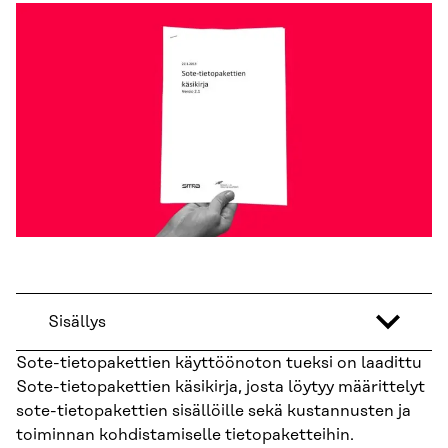
Sisällys
Sote-tietopakettien käyttöönoton tueksi on laadittu
Sote-tietopakettien käsikirja, josta löytyy määrittelyt
sote-tietopakettien sisällöille sekä kustannusten ja
toiminnan kohdistamiselle tietopaketteihin.