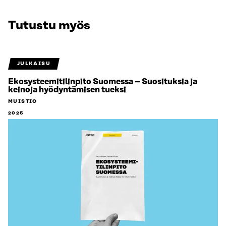
Tutustu myös
JULKAISU
Ekosysteemitilinpito Suomessa – Suosituksia ja
keinoja hyödyntämisen tueksi
MUISTIO
2026