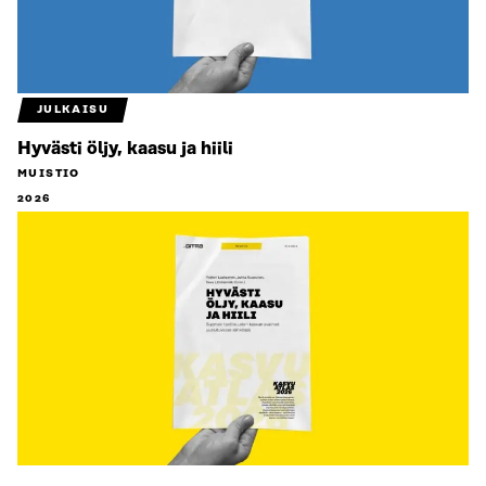
JULKAISU
Hyvästi öljy, kaasu ja hiili
MUISTIO
2026