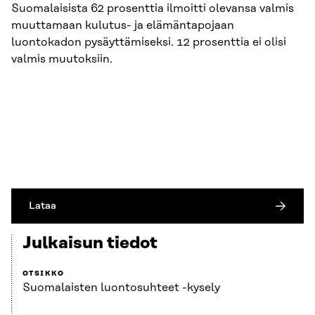
Suomalaisista 62 prosenttia ilmoitti olevansa valmis
muuttamaan kulutus- ja elämäntapojaan
luontokadon pysäyttämiseksi. 12 prosenttia ei olisi
valmis muutoksiin.
Lataa
Julkaisun tiedot
OTSIKKO
Suomalaisten luontosuhteet -kysely