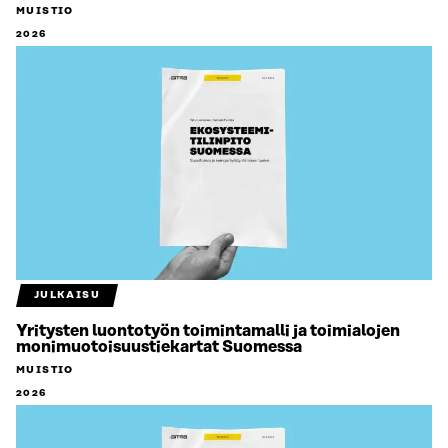
MUISTIO
2026
JULKAISU
Yritysten luontotyön toimintamalli ja toimialojen
monimuotoisuustiekartat Suomessa
MUISTIO
2026