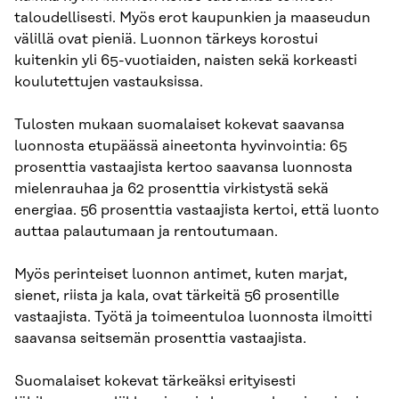
taloudellisesti. Myös erot kaupunkien ja maaseudun
välillä ovat pieniä. Luonnon tärkeys korostui
kuitenkin yli 65-vuotiaiden, naisten sekä korkeasti
koulutettujen vastauksissa.
Tulosten mukaan suomalaiset kokevat saavansa
luonnosta etupäässä aineetonta hyvinvointia: 65
prosenttia vastaajista kertoo saavansa luonnosta
mielenrauhaa ja 62 prosenttia virkistystä sekä
energiaa. 56 prosenttia vastaajista kertoi, että luonto
auttaa palautumaan ja rentoutumaan.
Myös perinteiset luonnon antimet, kuten marjat,
sienet, riista ja kala, ovat tärkeitä 56 prosentille
vastaajista. Työtä ja toimeentuloa luonnosta ilmoitti
saavansa seitsemän prosenttia vastaajista.
Suomalaiset kokevat tärkeäksi erityisesti