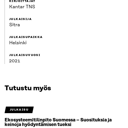
KIRJOITTAJAT
Kantar TNS
JULKAISIJA
Sitra
JULKAISUPAIKKA
Helsinki
JULKAISUVUOSI
2021
Tutustu myös
JULKAISU
Ekosysteemitilinpito Suomessa – Suosituksia ja
keinoja hyödyntämisen tueksi