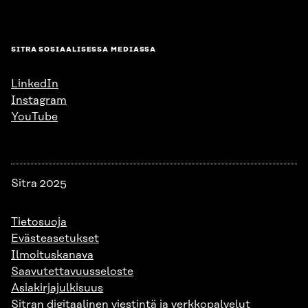
SITRA SOSIAALISESSA MEDIASSA
LinkedIn
Instagram
YouTube
Sitra 2025
Tietosuoja
Evästeasetukset
Ilmoituskanava
Saavutettavuusseloste
Asiakirjajulkisuus
Sitran digitaalinen viestintä ja verkkopalvelut