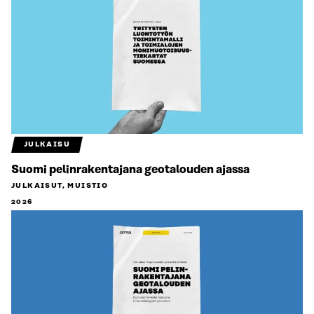
JULKAISU
Suomi pelinrakentajana geotalouden ajassa
JULKAISUT, MUISTIO
2026