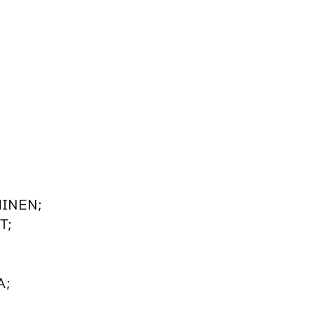
INEN;
T;
A;