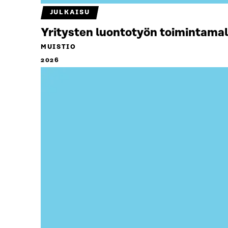
JULKAISU
Yritysten luontotyön toimintamal
MUISTIO
2026