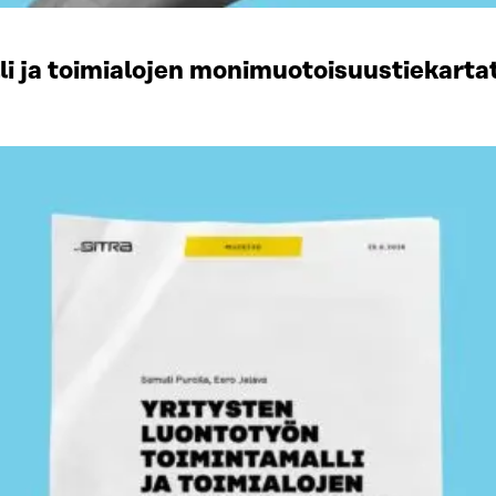
li ja toimialojen monimuotoisuustiekart