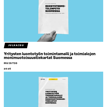
JULKAISU
Yritysten luontotyön toimintamalli ja toimialojen
monimuotoisuustiekartat Suomessa
MUISTIO
2026