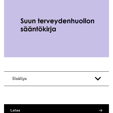
Sisällys
Lataa