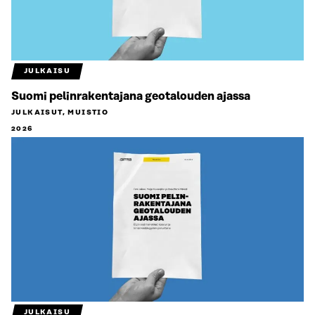
JULKAISU
Suomi pelinrakentajana geotalouden ajassa
JULKAISUT, MUISTIO
2026
JULKAISU