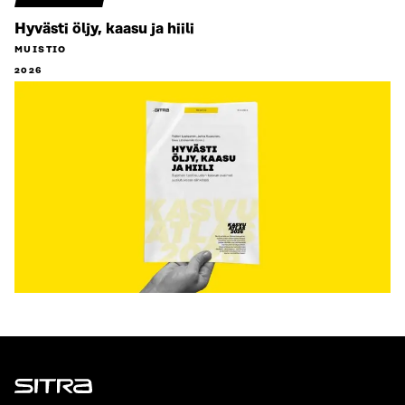
Hyvästi öljy, kaasu ja hiili
MUISTIO
2026
Sitra