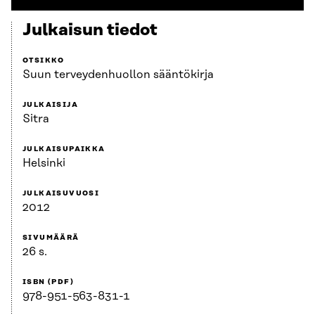
Julkaisun tiedot
OTSIKKO
Suun terveydenhuollon sääntökirja
JULKAISIJA
Sitra
JULKAISUPAIKKA
Helsinki
JULKAISUVUOSI
2012
SIVUMÄÄRÄ
26 s.
ISBN (PDF)
978-951-563-831-1