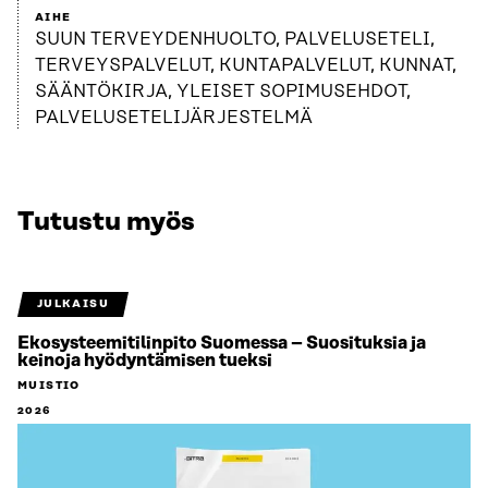
AIHE
SUUN TERVEYDENHUOLTO, PALVELUSETELI,
TERVEYSPALVELUT, KUNTAPALVELUT, KUNNAT,
SÄÄNTÖKIRJA, YLEISET SOPIMUSEHDOT,
PALVELUSETELIJÄRJESTELMÄ
Tutustu myös
JULKAISU
Ekosysteemitilinpito Suomessa – Suosituksia ja
keinoja hyödyntämisen tueksi
MUISTIO
2026