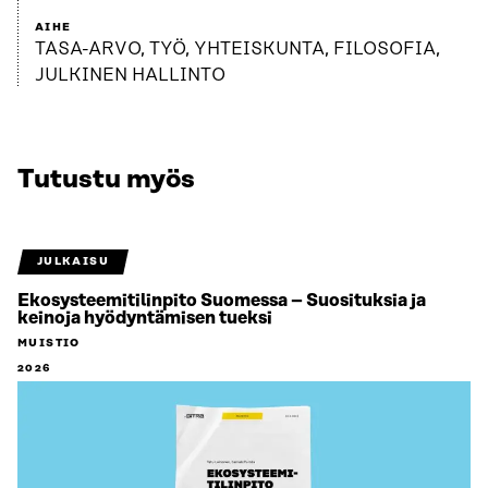
AIHE
TASA-ARVO, TYÖ, YHTEISKUNTA, FILOSOFIA,
JULKINEN HALLINTO
Tutustu myös
JULKAISU
Ekosysteemitilinpito Suomessa – Suosituksia ja
keinoja hyödyntämisen tueksi
MUISTIO
2026