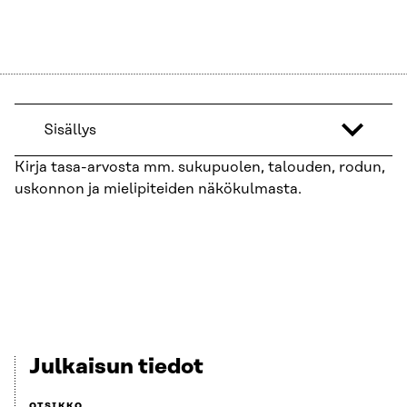
Sisällys
Kirja tasa-arvosta mm. sukupuolen, talouden, rodun,
uskonnon ja mielipiteiden näkökulmasta.
Julkaisun tiedot
OTSIKKO