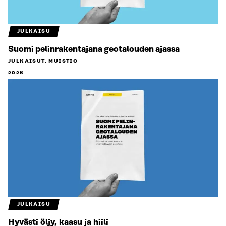
JULKAISU
Suomi pelinrakentajana geotalouden ajassa
JULKAISUT, MUISTIO
2026
JULKAISU
Hyvästi öljy, kaasu ja hiili