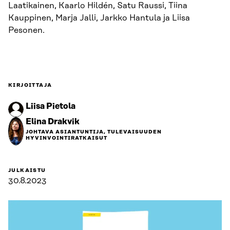
Laatikainen, Kaarlo Hildén, Satu Raussi, Tiina
Kauppinen, Marja Jalli, Jarkko Hantula ja Liisa
Pesonen.
KIRJOITTAJA
Liisa Pietola
Elina Drakvik
JOHTAVA ASIANTUNTIJA, TULEVAISUUDEN
HYVINVOINTIRATKAISUT
JULKAISTU
30.8.2023