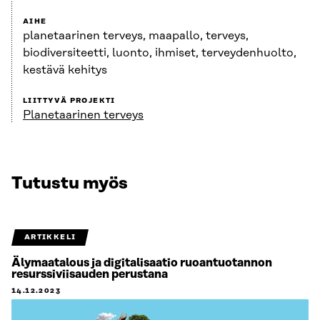
AIHE
planetaarinen terveys, maapallo, terveys,
biodiversiteetti, luonto, ihmiset, terveydenhuolto,
kestävä kehitys
LIITTYVÄ PROJEKTI
Planetaarinen terveys
Tutustu myös
ARTIKKELI
Älymaatalous ja digitalisaatio ruoantuotannon
resurssiviisauden perustana
14.12.2023