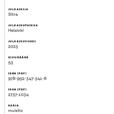
JULKAISIJA
Sitra
JULKAISUPAIKKA
Helsinki
JULKAISUVUOSI
2023
SIVUMÄÄRÄ
53
ISBN (PDF)
978-952-347-341-6
ISSN (PDF)
2737-1034
SARJA
muistio