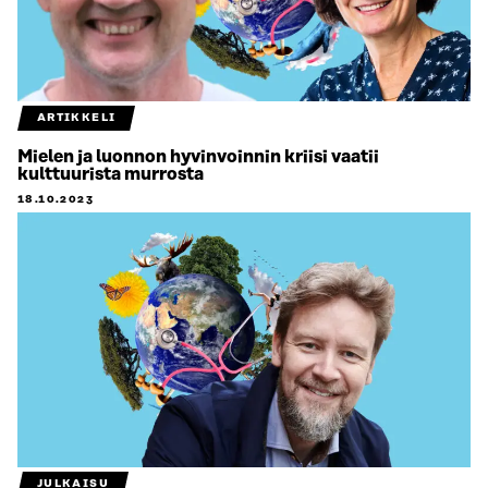
ARTIKKELI
Mielen ja luonnon hyvinvoinnin kriisi vaatii
kulttuurista murrosta
18.10.2023
JULKAISU