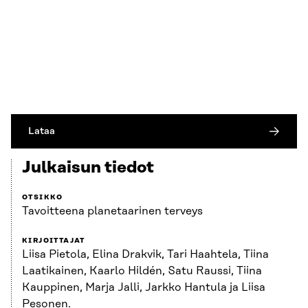
Lataa
Julkaisun tiedot
OTSIKKO
Tavoitteena planetaarinen terveys
KIRJOITTAJAT
Liisa Pietola, Elina Drakvik, Tari Haahtela, Tiina
Laatikainen, Kaarlo Hildén, Satu Raussi, Tiina
Kauppinen, Marja Jalli, Jarkko Hantula ja Liisa
Pesonen.