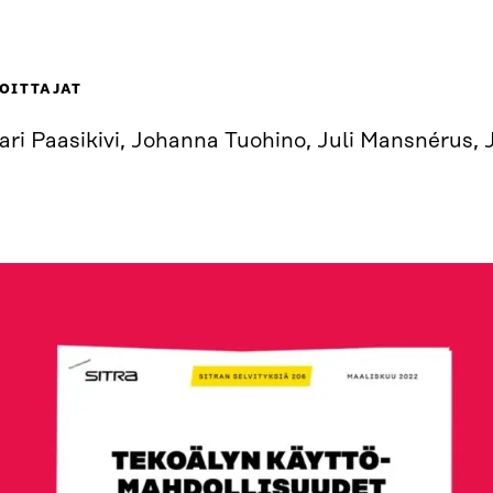
OITTAJAT
ari Paasikivi, Johanna Tuohino, Juli Mansnérus,