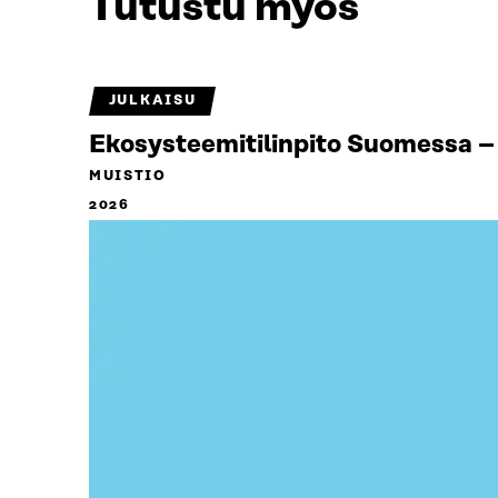
Tutustu myös
JULKAISU
Ekosysteemitilinpito Suomessa – 
MUISTIO
2026