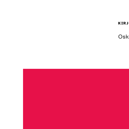
KIRJ
Osk