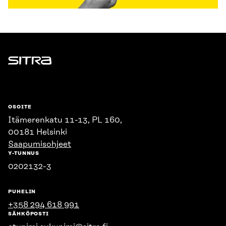
Sitra
OSOITE
Itämerenkatu 11-13, PL 160,
00181 Helsinki
Saapumisohjeet
Y-TUNNUS
0202132-3
PUHELIN
+358 294 618 991
SÄHKÖPOSTI