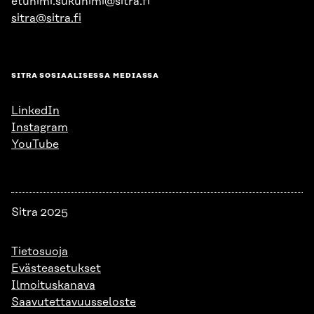
etunimi.sukunimi@sitra.fi
sitra@sitra.fi
SITRA SOSIAALISESSA MEDIASSA
LinkedIn
Instagram
YouTube
Sitra 2025
Tietosuoja
Evästeasetukset
Ilmoituskanava
Saavutettavuusseloste