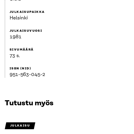
JULKAISUPAIKKA
Helsinki
JULKAISUVUOSI
1981
SIVUMÄÄRÄ
73 s.
ISBN (NID)
951-563-045-2
Tutustu myös
JULKAISU