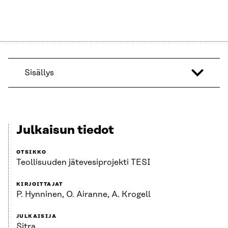
Sisällys
Julkaisun tiedot
OTSIKKO
Teollisuuden jätevesiprojekti TESI
KIRJOITTAJAT
P. Hynninen, O. Airanne, A. Krogell
JULKAISIJA
Sitra