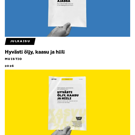
JULKAISU
Hyvästi öljy, kaasu ja hiili
MUISTIO
2026