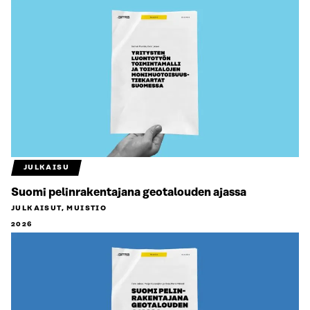
JULKAISU
Suomi pelinrakentajana geotalouden ajassa
JULKAISUT, MUISTIO
2026