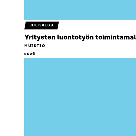
JULKAISU
Yritysten luontotyön toimintamal
MUISTIO
2026