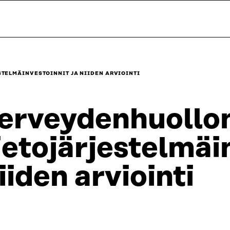
TELMÄINVESTOINNIT JA NIIDEN ARVIOINTI
erveydenhuollo
ietojärjestelmäi
iiden arviointi