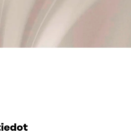
tiedot