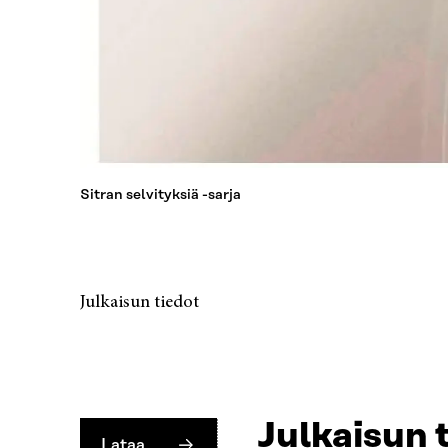
Sitran selvityksiä -sarja
Julkaisun tiedot
Julkaisun 
Lataa