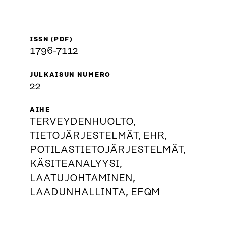
ISSN (PDF)
1796-7112
JULKAISUN NUMERO
22
AIHE
TERVEYDENHUOLTO,
TIETOJÄRJESTELMÄT, EHR,
POTILASTIETOJÄRJESTELMÄT,
KÄSITEANALYYSI,
LAATUJOHTAMINEN,
LAADUNHALLINTA, EFQM