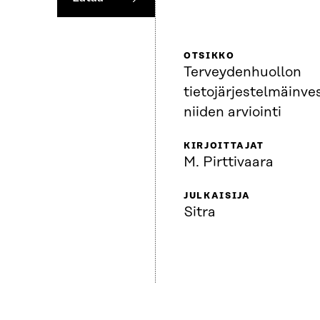
OTSIKKO
Terveydenhuollon
tietojärjestelmäinves
niiden arviointi
KIRJOITTAJAT
M. Pirttivaara
JULKAISIJA
Sitra