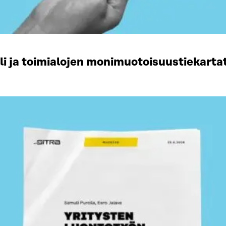
li ja toimialojen monimuotoisuustiekart