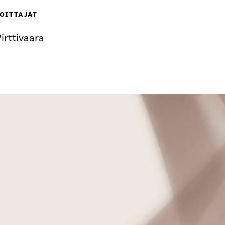
OITTAJAT
irttivaara