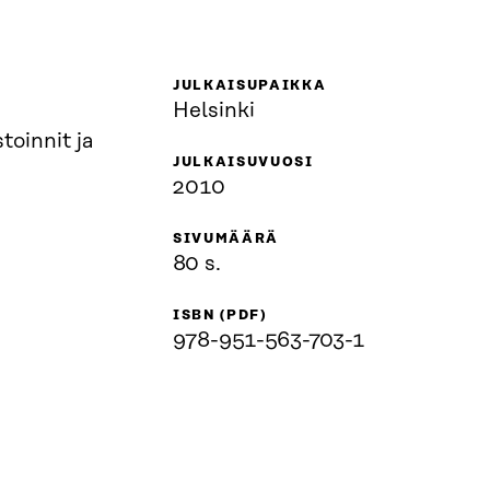
JULKAISUPAIKKA
Helsinki
toinnit ja
JULKAISUVUOSI
2010
SIVUMÄÄRÄ
80 s.
ISBN (PDF)
978-951-563-703-1