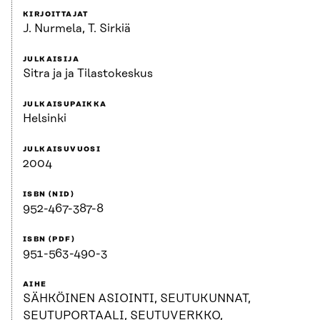
KIRJOITTAJAT
J. Nurmela, T. Sirkiä
JULKAISIJA
Sitra ja ja Tilastokeskus
JULKAISUPAIKKA
Helsinki
JULKAISUVUOSI
2004
ISBN (NID)
952-467-387-8
ISBN (PDF)
951-563-490-3
AIHE
SÄHKÖINEN ASIOINTI, SEUTUKUNNAT,
SEUTUPORTAALI, SEUTUVERKKO,