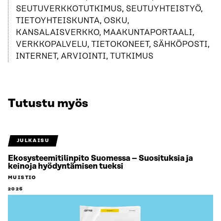
SEUTUVERKKOTUTKIMUS, SEUTUYHTEISTYÖ,
TIETOYHTEISKUNTA, OSKU,
KANSALAISVERKKO, MAAKUNTAPORTAALI,
VERKKOPALVELU, TIETOKONEET, SÄHKÖPOSTI,
INTERNET, ARVIOINTI, TUTKIMUS
Tutustu myös
JULKAISU
Ekosysteemitilinpito Suomessa – Suosituksia ja
keinoja hyödyntämisen tueksi
MUISTIO
2026