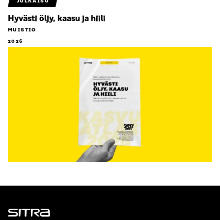
JULKAISU
Hyvästi öljy, kaasu ja hiili
MUISTIO
2026
Sitra