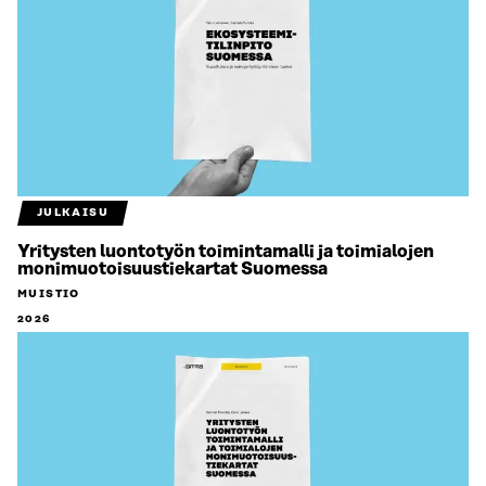
JULKAISU
Yritysten luontotyön toimintamalli ja toimialojen
monimuotoisuustiekartat Suomessa
MUISTIO
2026