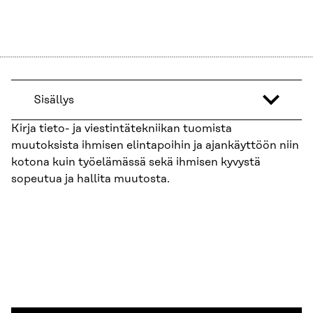
Sisällys
Kirja tieto- ja viestintätekniikan tuomista
muutoksista ihmisen elintapoihin ja ajankäyttöön niin
kotona kuin työelämässä sekä ihmisen kyvystä
sopeutua ja hallita muutosta.