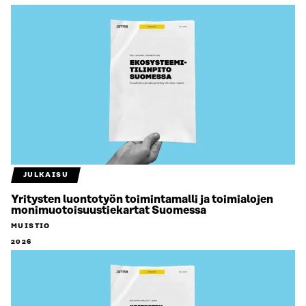
JULKAISU
Yritysten luontotyön toimintamalli ja toimialojen
monimuotoisuustiekartat Suomessa
MUISTIO
2026