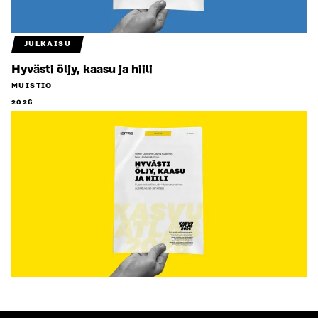
JULKAISU
Hyvästi öljy, kaasu ja hiili
MUISTIO
2026