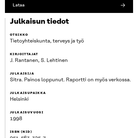
Lataa
Julkaisun tiedot
OTSIKKO
Tietoyhteiskunta, terveys ja työ
KIRJOITTAJAT
J. Rantanen, S. Lehtinen
JULKAISIJA
Sitra. Painos loppunut. Raportti on myös verkossa.
JULKAISUPAIKKA
Helsinki
JULKAISUVUOSI
1998
ISBN (NID)