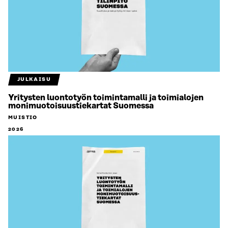
JULKAISU
Yritysten luontotyön toimintamalli ja toimialojen
monimuotoisuustiekartat Suomessa
MUISTIO
2026