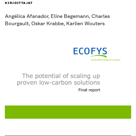
KIRJOITTAJAT
Angélica Afanador, Eline Begemann, Charles
Bourgault, Oskar Krabbe, Karlien Wouters