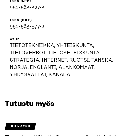
ISBN (NID)
951-563-327-3
ISBN (PDF)
951-563-577-2
AIHE
TIETOTEKNIIKKA, YHTEISKUNTA,
TIETOVERKOT, TIETOYHTEISKUNTA,
STRATEGIA, INTERNET, RUOTSI, TANSKA,
NORJA, ENGLANTI, ALANKOMAAT,
YHDYSVALLAT, KANADA
Tutustu myös
JULKAISU