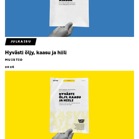
JULKAISU
Hyvästi öljy, kaasu ja hiili
MUISTIO
2026