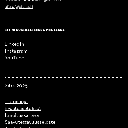
sitra@sitra.fi
SITRA SOSIAALISESSA MEDIASSA
LinkedIn
Instagram
YouTube
Sitra 2025
Tietosuoja
Evästeasetukset
Ilmoituskanava
Saavutettavuusseloste