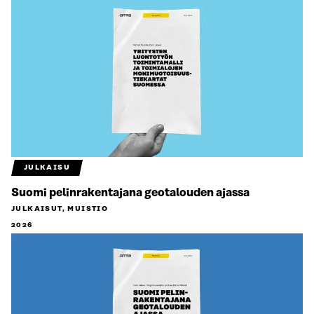
JULKAISU
Suomi pelinrakentajana geotalouden ajassa
JULKAISUT, MUISTIO
2026