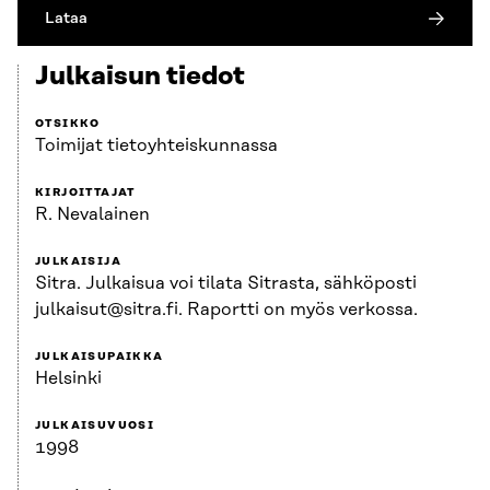
Lataa
Julkaisun tiedot
OTSIKKO
Toimijat tietoyhteiskunnassa
KIRJOITTAJAT
R. Nevalainen
JULKAISIJA
Sitra. Julkaisua voi tilata Sitrasta, sähköposti
julkaisut@sitra.fi. Raportti on myös verkossa.
JULKAISUPAIKKA
Helsinki
JULKAISUVUOSI
1998