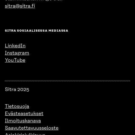
sitra@sitra.fi
SITRA SOSIAALISESSA MEDIASSA
LinkedIn
Instagram
YouTube
Sitra 2025
Tietosuoja
Evästeasetukset
Ilmoituskanava
Saavutettavuusseloste