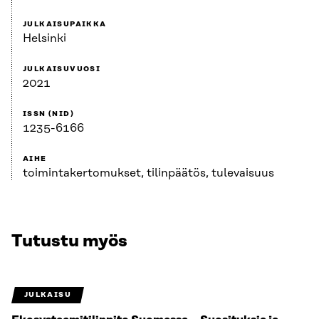
JULKAISUPAIKKA
Helsinki
JULKAISUVUOSI
2021
ISSN (NID)
1235-6166
AIHE
toimintakertomukset, tilinpäätös, tulevaisuus
Tutustu myös
JULKAISU