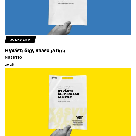
JULKAISU
Hyvästi öljy, kaasu ja hiili
MUISTIO
2026