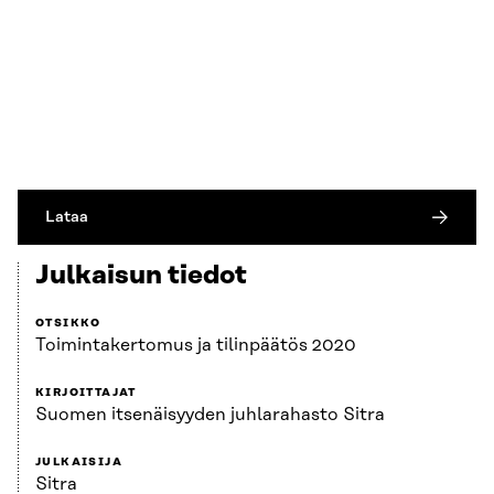
Lataa
Julkaisun tiedot
OTSIKKO
Toimintakertomus ja tilinpäätös 2020
KIRJOITTAJAT
Suomen itsenäisyyden juhlarahasto Sitra
JULKAISIJA
Sitra