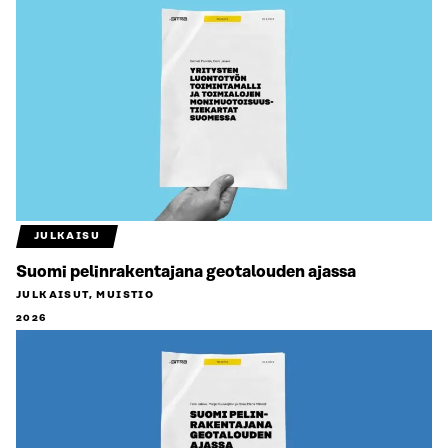
JULKAISU
Suomi pelinrakentajana geotalouden ajassa
JULKAISUT, MUISTIO
2026