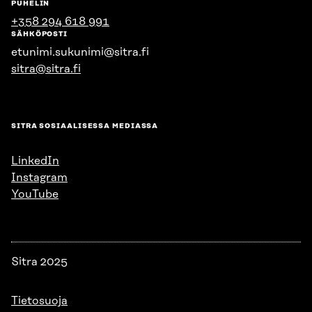
PUHELIN
+358 294 618 991
SÄHKÖPOSTI
etunimi.sukunimi@sitra.fi
sitra@sitra.fi
SITRA SOSIAALISESSA MEDIASSA
LinkedIn
Instagram
YouTube
Sitra 2025
Tietosuoja