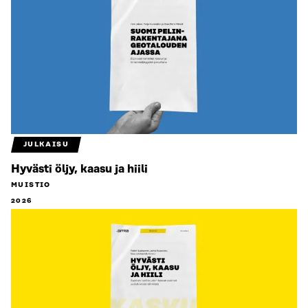
JULKAISU
Hyvästi öljy, kaasu ja hiili
MUISTIO
2026