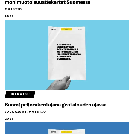
monimuotoisuustiekartat Suomessa
MUISTIO
2026
JULKAISU
Suomi pelinrakentajana geotalouden ajassa
JULKAISUT, MUISTIO
2026