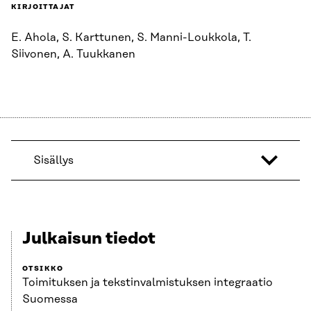
KIRJOITTAJAT
E. Ahola, S. Karttunen, S. Manni-Loukkola, T.
Siivonen, A. Tuukkanen
Sisällys
Julkaisun tiedot
OTSIKKO
Toimituksen ja tekstinvalmistuksen integraatio
Suomessa