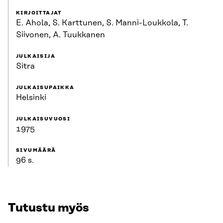
KIRJOITTAJAT
E. Ahola, S. Karttunen, S. Manni-Loukkola, T.
Siivonen, A. Tuukkanen
JULKAISIJA
Sitra
JULKAISUPAIKKA
Helsinki
JULKAISUVUOSI
1975
SIVUMÄÄRÄ
96 s.
Tutustu myös