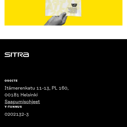
Sitra
OSOITE
Itämerenkatu 11-13, PL 160,
00181 Helsinki
Saapumisohjeet
Y-TUNNUS
0202132-3