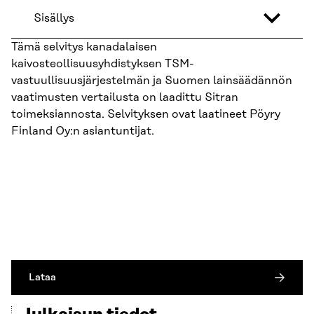
Sisällys
Tämä selvitys kanadalaisen
kaivosteollisuusyhdistyksen TSM-
vastuullisuusjärjestelmän ja Suomen lainsäädännön
vaatimusten vertailusta on laadittu Sitran
toimeksiannosta. Selvityksen ovat laatineet Pöyry
Finland Oy:n asiantuntijat.
Lataa