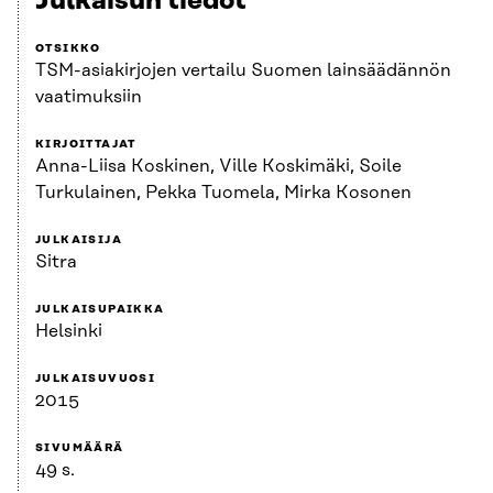
Julkaisun tiedot
OTSIKKO
TSM-asiakirjojen vertailu Suomen lainsäädännön
vaatimuksiin
KIRJOITTAJAT
Anna-Liisa Koskinen, Ville Koskimäki, Soile
Turkulainen, Pekka Tuomela, Mirka Kosonen
JULKAISIJA
Sitra
JULKAISUPAIKKA
Helsinki
JULKAISUVUOSI
2015
SIVUMÄÄRÄ
49 s.