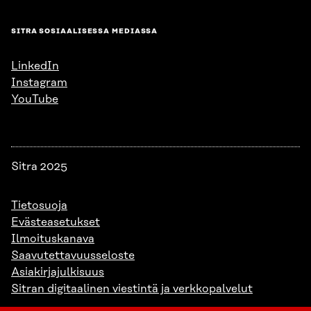
SITRA SOSIAALISESSA MEDIASSA
LinkedIn
Instagram
YouTube
Sitra 2025
Tietosuoja
Evästeasetukset
Ilmoituskanava
Saavutettavuusseloste
Asiakirjajulkisuus
Sitran digitaalinen viestintä ja verkkopalvelut