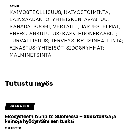
AIHE
KAIVOSTEOLLISUUS; KAIVOSTOIMINTA;
LAINSÄÄDÄNTÖ; YHTEISKUNTAVASTUU;
KANADA; SUOMI; VERTAILU; JÄRJESTELMÄT;
ENERGIANKULUTUS; KASVIHUONEKAASUT;
TURVALLISUUS; TERVEYS; KRIISINHALLINTA;
RIKASTUS; YHTEISÖT; SIDOSRYHMÄT;
MALMINETSINTÄ
Tutustu myös
JULKAISU
Ekosysteemitilinpito Suomessa – Suosituksia ja
keinoja hyödyntämisen tueksi
MUISTIO