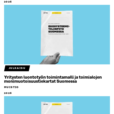
2026
JULKAISU
Yritysten luontotyön toimintamalli ja toimialojen
monimuotoisuustiekartat Suomessa
MUISTIO
2026