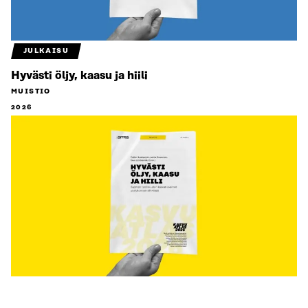
JULKAISU
Hyvästi öljy, kaasu ja hiili
MUISTIO
2026