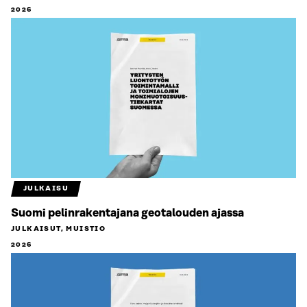
2026
JULKAISU
Suomi pelinrakentajana geotalouden ajassa
JULKAISUT, MUISTIO
2026