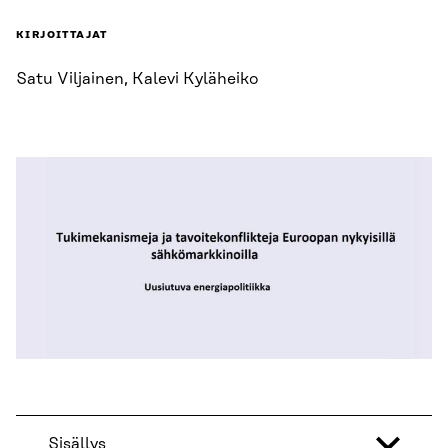
KIRJOITTAJAT
Satu Viljainen, Kalevi Kyläheiko
Sisällys