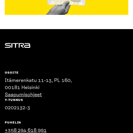
Sitra
OSOITE
Itämerenkatu 11-13, PL 160,
00181 Helsinki
Saapumisohjeet
Y-TUNNUS
0202132-3
PUHELIN
+358 294 618 991