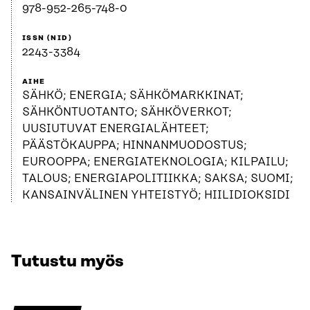
978-952-265-748-0
ISSN (NID)
2243-3384
AIHE
SÄHKÖ; ENERGIA; SÄHKÖMARKKINAT;
SÄHKÖNTUOTANTO; SÄHKÖVERKOT;
UUSIUTUVAT ENERGIALÄHTEET;
PÄÄSTÖKAUPPA; HINNANMUODOSTUS;
EUROOPPA; ENERGIATEKNOLOGIA; KILPAILU;
TALOUS; ENERGIAPOLITIIKKA; SAKSA; SUOMI;
KANSAINVÄLINEN YHTEISTYÖ; HIILIDIOKSIDI
Tutustu myös