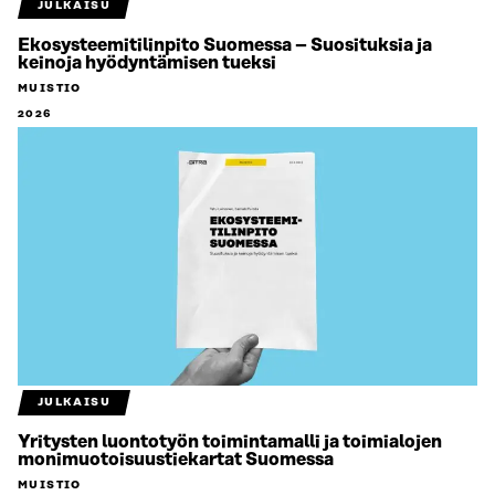
JULKAISU
Ekosysteemitilinpito Suomessa – Suosituksia ja
keinoja hyödyntämisen tueksi
MUISTIO
2026
JULKAISU
Yritysten luontotyön toimintamalli ja toimialojen
monimuotoisuustiekartat Suomessa
MUISTIO