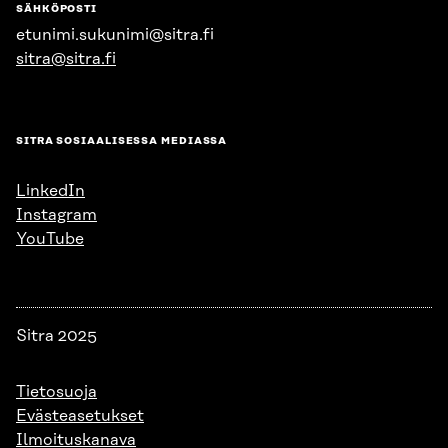
SÄHKÖPOSTI
etunimi.sukunimi@sitra.fi
sitra@sitra.fi
SITRA SOSIAALISESSA MEDIASSA
LinkedIn
Instagram
YouTube
Sitra 2025
Tietosuoja
Evästeasetukset
Ilmoituskanava