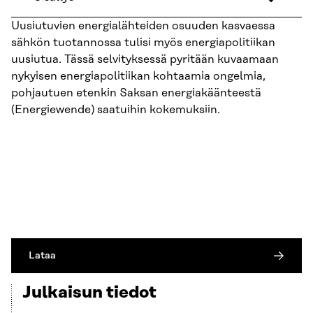
Uusiutuvien energialähteiden osuuden kasvaessa
sähkön tuotannossa tulisi myös energiapolitiikan
uusiutua. Tässä selvityksessä pyritään kuvaamaan
nykyisen energiapolitiikan kohtaamia ongelmia,
pohjautuen etenkin Saksan energiakäänteestä
(Energiewende) saatuihin kokemuksiin.
Lataa
Julkaisun tiedot