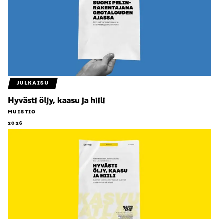
JULKAISU
Hyvästi öljy, kaasu ja hiili
MUISTIO
2026