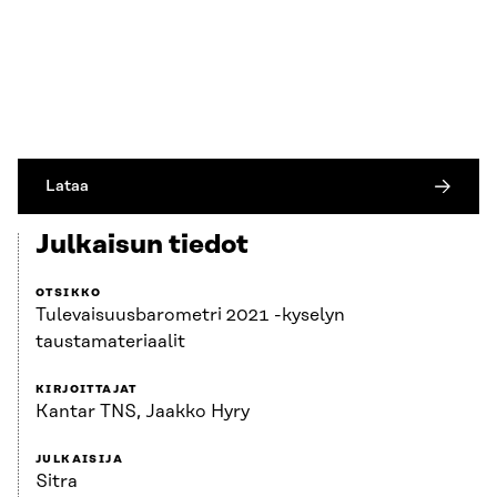
Lataa
Julkaisun tiedot
OTSIKKO
Tulevaisuusbarometri 2021 -kyselyn
taustamateriaalit
KIRJOITTAJAT
Kantar TNS, Jaakko Hyry
JULKAISIJA
Sitra