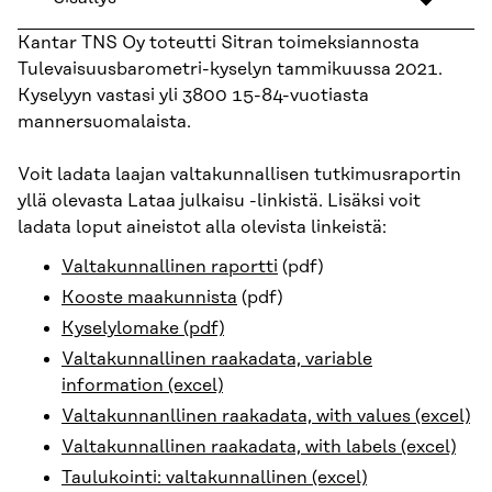
Kantar TNS Oy toteutti Sitran toimeksiannosta
Tulevaisuusbarometri-kyselyn tammikuussa 2021.
Kyselyyn vastasi yli 3800 15-84-vuotiasta
mannersuomalaista.
Voit ladata laajan valtakunnallisen tutkimusraportin
yllä olevasta Lataa julkaisu -linkistä. Lisäksi voit
ladata loput aineistot alla olevista linkeistä:
Valtakunnallinen raportti
(pdf)
Kooste maakunnista
(pdf)
Kyselylomake (pdf)
Valtakunnallinen raakadata, variable
information (excel)
Valtakunnanllinen raakadata, with values (excel)
Valtakunnallinen raakadata, with labels (excel)
Taulukointi: valtakunnallinen (excel)