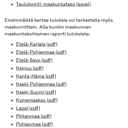
Taulukointi: maakuntataso (excel)
Ensimmäistä kertaa tuloksia voi tarkastella myös
maakunnittain. Alla kunkin maakunnan
maakuntakohtainen raporti tuloksista:
Etelä-Karjala (pdf)
Etelä-Pohjanmaa (pdf)
Etelä-Savo (pdf)
Kainuu (pdf)
Kanta-Häme (pdf)
Keski-Pohjanmaa (pdf)
Keski-Suomi (pdf)
Kymenlaakso (pdf)
Lappi (pdf)
Pirkanmaa (pdf)
Pohjanmaa (pdf)