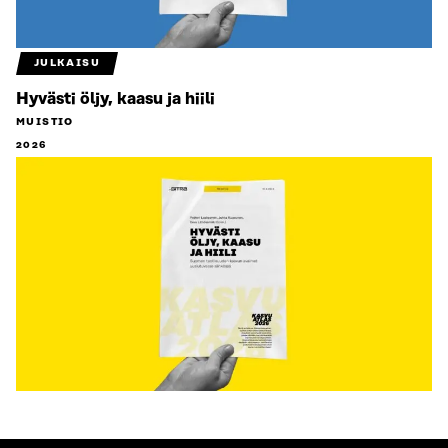
JULKAISU
Hyvästi öljy, kaasu ja hiili
MUISTIO
2026