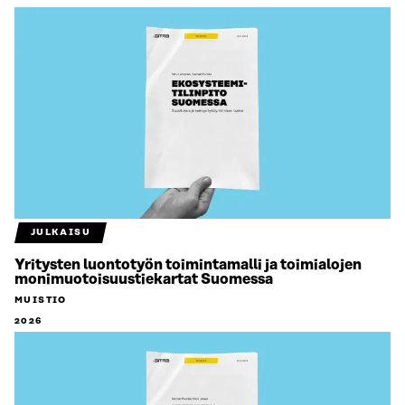
JULKAISU
Yritysten luontotyön toimintamalli ja toimialojen
monimuotoisuustiekartat Suomessa
MUISTIO
2026