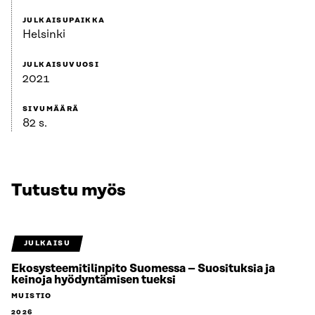
JULKAISUPAIKKA
Helsinki
JULKAISUVUOSI
2021
SIVUMÄÄRÄ
82 s.
Tutustu myös
JULKAISU
Ekosysteemitilinpito Suomessa – Suosituksia ja
keinoja hyödyntämisen tueksi
MUISTIO
2026