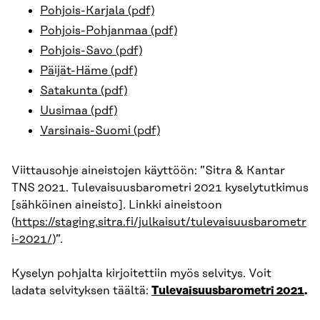
Pohjois-Karjala (pdf)
Pohjois-Pohjanmaa (pdf)
Pohjois-Savo (pdf)
Päijät-Häme (pdf)
Satakunta (pdf)
Uusimaa (pdf)
Varsinais-Suomi (pdf)
Viittausohje aineistojen käyttöön: ”Sitra & Kantar
TNS 2021. Tulevaisuusbarometri 2021 kyselytutkimus
[sähköinen aineisto]. Linkki aineistoon
(
https://staging.sitra.fi/julkaisut/tulevaisuusbarometr
i-2021/
)”.
Kyselyn pohjalta kirjoitettiin myös selvitys. Voit
ladata selvityksen täältä:
Tulevaisuusbarometri 2021
.