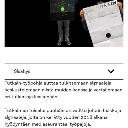
Sisällys
Tutkain-työpohja auttaa tulkitsemaan signaaleja,
keskustelemaan niistä muiden kanssa ja vertailemaan
eri tulkintoja keskenään.
Tutkaimen toiselle puolelle on valittu joitain heikkoja
signaaleja, joita on kerätty vuoden 2018 aikana
hyödyntäen mediaseurantaa, työpajoja,