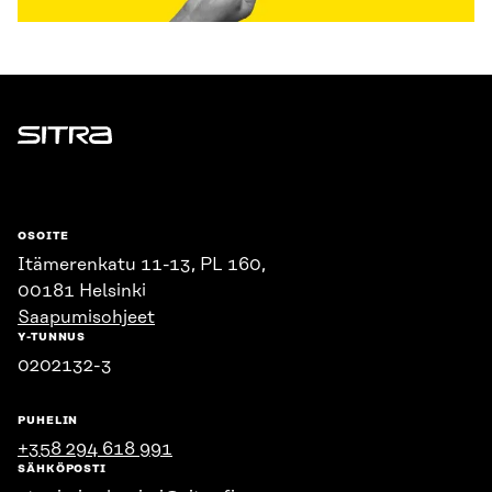
Sitra
OSOITE
Itämerenkatu 11-13, PL 160,
00181 Helsinki
Saapumisohjeet
Y-TUNNUS
0202132-3
PUHELIN
+358 294 618 991
SÄHKÖPOSTI