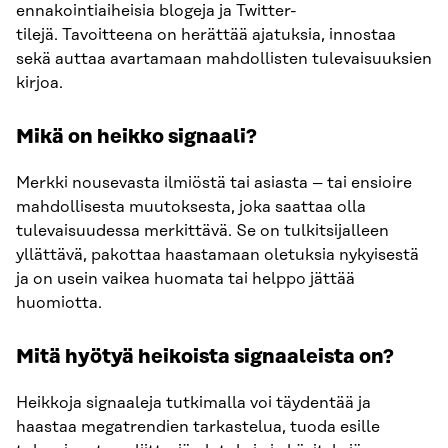
ennakointiaiheisia blogeja ja Twitter-
tilejä. Tavoitteena on herättää ajatuksia, innostaa
sekä auttaa avartamaan mahdollisten tulevaisuuksien
kirjoa.
Mikä on heikko signaali?
Merkki nousevasta ilmiöstä tai asiasta – tai ensioire
mahdollisesta muutoksesta, joka saattaa olla
tulevaisuudessa merkittävä. Se on tulkitsijalleen
yllättävä, pakottaa haastamaan oletuksia nykyisestä
ja on usein vaikea huomata tai helppo jättää
huomiotta.
Mitä hyötyä heikoista signaaleista on?
Heikkoja signaaleja tutkimalla voi täydentää ja
haastaa megatrendien tarkastelua, tuoda esille