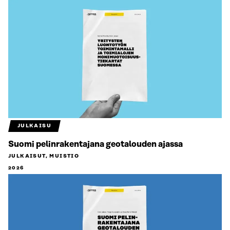
JULKAISU
Suomi pelinrakentajana geotalouden ajassa
JULKAISUT, MUISTIO
2026