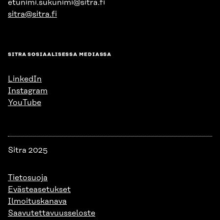
etunimi.sukunimi@sitra.fi
sitra@sitra.fi
SITRA SOSIAALISESSA MEDIASSA
LinkedIn
Instagram
YouTube
Sitra 2025
Tietosuoja
Evästeasetukset
Ilmoituskanava
Saavutettavuusseloste