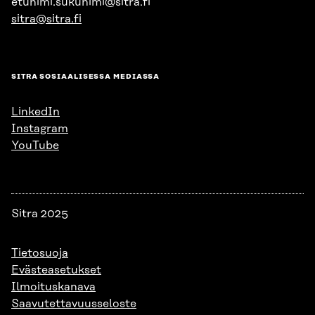
etunimi.sukunimi@sitra.fi
sitra@sitra.fi
SITRA SOSIAALISESSA MEDIASSA
LinkedIn
Instagram
YouTube
Sitra 2025
Tietosuoja
Evästeasetukset
Ilmoituskanava
Saavutettavuusseloste