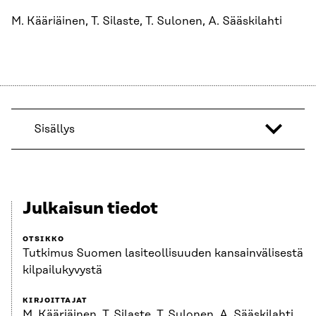
M. Kääriäinen, T. Silaste, T. Sulonen, A. Sääskilahti
Sisällys
Julkaisun tiedot
OTSIKKO
Tutkimus Suomen lasiteollisuuden kansainvälisestä
kilpailukyvystä
KIRJOITTAJAT
M. Kääriäinen, T. Silaste, T. Sulonen, A. Sääskilahti