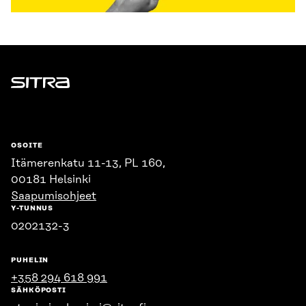
Sitra
OSOITE
Itämerenkatu 11-13, PL 160,
00181 Helsinki
Saapumisohjeet
Y-TUNNUS
0202132-3
PUHELIN
+358 294 618 991
SÄHKÖPOSTI