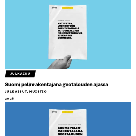
JULKAISU
Suomi pelinrakentajana geotalouden ajassa
JULKAISUT, MUISTIO
2026