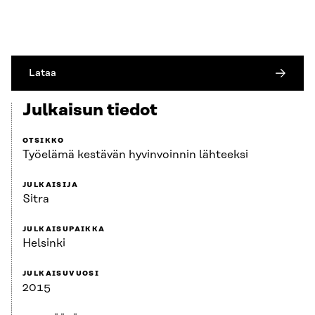
Lataa
Julkaisun tiedot
OTSIKKO
Työelämä kestävän hyvinvoinnin lähteeksi
JULKAISIJA
Sitra
JULKAISUPAIKKA
Helsinki
JULKAISUVUOSI
2015