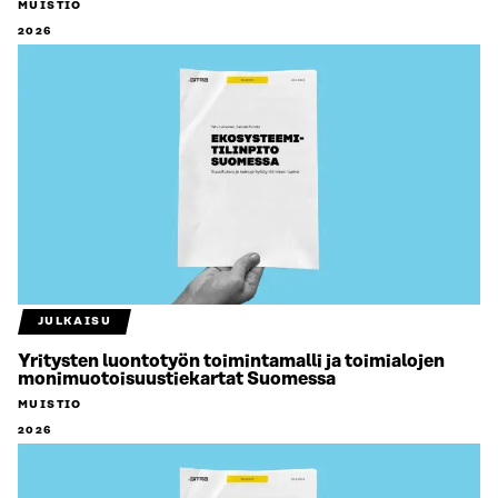
MUISTIO
2026
JULKAISU
Yritysten luontotyön toimintamalli ja toimialojen
monimuotoisuustiekartat Suomessa
MUISTIO
2026