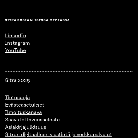
SITRA SOSIAALISESSA MEDIASSA
LinkedIn
Instagram
YouTube
Sitra 2025
Tietosuoja
Evästeasetukset
Ilmoituskanava
Saavutettavuusseloste
Asiakirjajulkisuus
Sitran digitaalinen viestintä ja verkkopalvelut