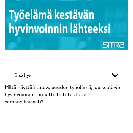
Sisällys
Miltä näyttää tulevaisuuden työelämä, jos kestävän
hyvinvoinnin periaatteita toteutetaan
samanaikaisesti?