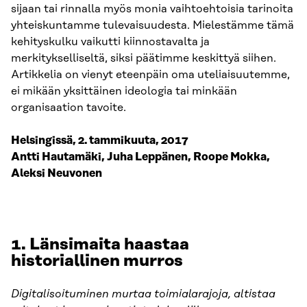
sijaan tai rinnalla myös monia vaihtoehtoisia tarinoita
yhteiskuntamme tulevaisuudesta. Mielestämme tämä
kehityskulku vaikutti kiinnostavalta ja
merkitykselliseltä, siksi päätimme keskittyä siihen.
Artikkelia on vienyt eteenpäin oma uteliaisuutemme,
ei mikään yksittäinen ideologia tai minkään
organisaation tavoite.
Helsingissä, 2. tammikuuta, 2017
Antti Hautamäki, Juha Leppänen, Roope Mokka,
Aleksi Neuvonen
1. Länsimaita haastaa
historiallinen murros
Digitalisoituminen murtaa toimialarajoja, altistaa