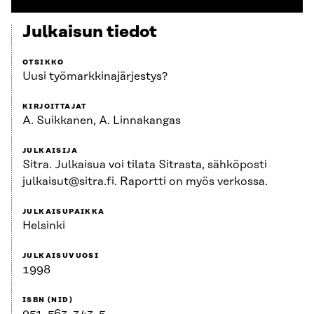
Julkaisun tiedot
OTSIKKO
Uusi työmarkkinajärjestys?
KIRJOITTAJAT
A. Suikkanen, A. Linnakangas
JULKAISIJA
Sitra. Julkaisua voi tilata Sitrasta, sähköposti
julkaisut@sitra.fi. Raportti on myös verkossa.
JULKAISUPAIKKA
Helsinki
JULKAISUVUOSI
1998
ISBN (NID)