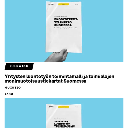
JULKAISU
Yritysten luontotyön toimintamalli ja toimialojen
monimuotoisuustiekartat Suomessa
MUISTIO
2026