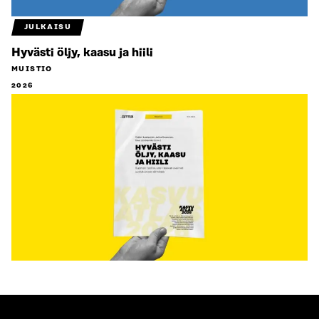
JULKAISU
Hyvästi öljy, kaasu ja hiili
MUISTIO
2026