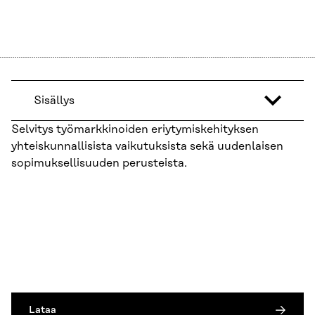
Sisällys
Selvitys työmarkkinoiden eriytymiskehityksen
yhteiskunnallisista vaikutuksista sekä uudenlaisen
sopimuksellisuuden perusteista.
Lataa