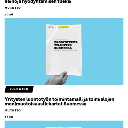
keinoja hyödyntämisen tueksi
MUISTIO
2026
JULKAISU
Yritysten luontotyön toimintamalli ja toimialojen
monimuotoisuustiekartat Suomessa
MUISTIO
2026