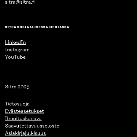
sitra@sitra.fi
SITRA SOSIAALISESSA MEDIASSA
LinkedIn
Instagram
YouTube
Sitra 2025
Tietosuoja
Evästeasetukset
Ilmoituskanava
Saavutettavuusseloste
Asiakirjajulkisuus