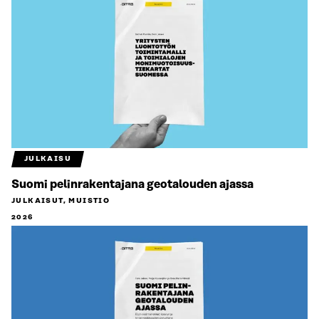
JULKAISU
Suomi pelinrakentajana geotalouden ajassa
JULKAISUT, MUISTIO
2026