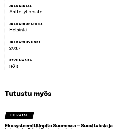
JULKAISIJA
Aalto-yliopisto
JULKAISUPAIKKA
Helsinki
JULKAISUVUOSI
2017
SIVUMÄÄRÄ
98 s.
Tutustu myös
JULKAISU
Ekosysteemitilinpito Suomessa – Suosituksia ja