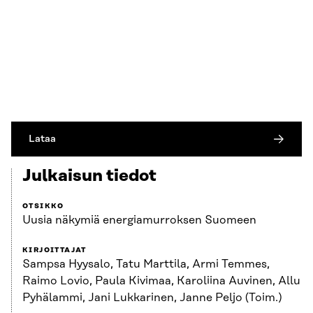
Lataa
Julkaisun tiedot
OTSIKKO
Uusia näkymiä energiamurroksen Suomeen
KIRJOITTAJAT
Sampsa Hyysalo, Tatu Marttila, Armi Temmes,
Raimo Lovio, Paula Kivimaa, Karoliina Auvinen, Allu
Pyhälammi, Jani Lukkarinen, Janne Peljo (Toim.)