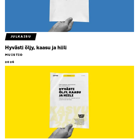
JULKAISU
Hyvästi öljy, kaasu ja hiili
MUISTIO
2026