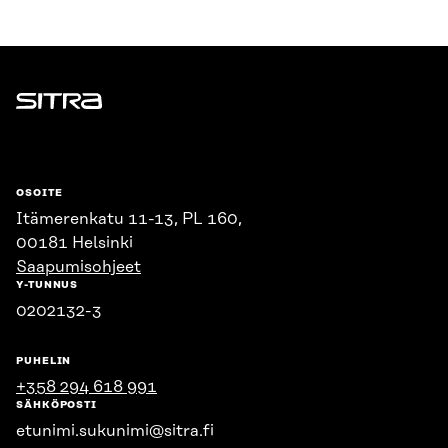
Sitra
OSOITE
Itämerenkatu 11-13, PL 160,
00181 Helsinki
Saapumisohjeet
Y-TUNNUS
0202132-3
PUHELIN
+358 294 618 991
SÄHKÖPOSTI
etunimi.sukunimi@sitra.fi