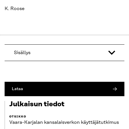
K. Roose
Sisällys
Lataa
Julkaisun tiedot
OTSIKKO
Vaara-Karjalan kansalaisverkon käyttäjätutkimus