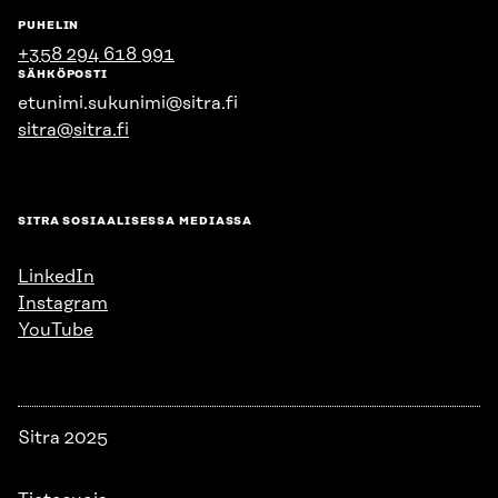
PUHELIN
+358 294 618 991
SÄHKÖPOSTI
etunimi.sukunimi@sitra.fi
sitra@sitra.fi
SITRA SOSIAALISESSA MEDIASSA
LinkedIn
Instagram
YouTube
Sitra 2025