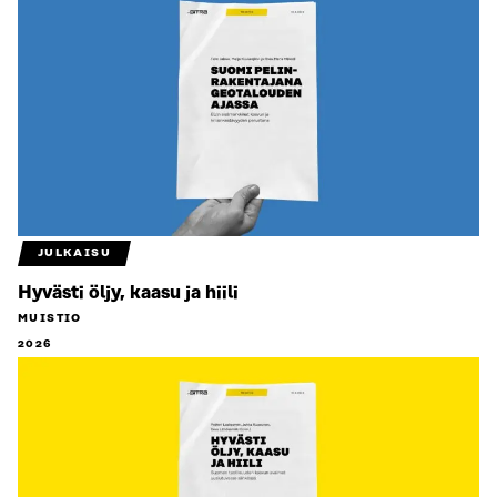
JULKAISU
Hyvästi öljy, kaasu ja hiili
MUISTIO
2026