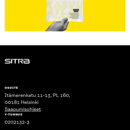
Sitra
OSOITE
Itämerenkatu 11-13, PL 160,
00181 Helsinki
Saapumisohjeet
Y-TUNNUS
0202132-3