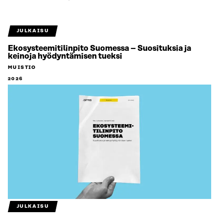
JULKAISU
Ekosysteemitilinpito Suomessa – Suosituksia ja
keinoja hyödyntämisen tueksi
MUISTIO
2026
JULKAISU