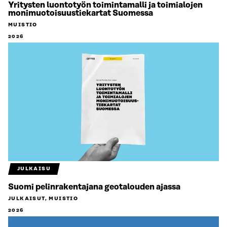
Yritysten luontotyön toimintamalli ja toimialojen
monimuotoisuustiekartat Suomessa
MUISTIO
2026
JULKAISU
Suomi pelinrakentajana geotalouden ajassa
JULKAISUT, MUISTIO
2026