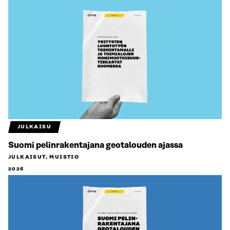
JULKAISU
Suomi pelinrakentajana geotalouden ajassa
JULKAISUT, MUISTIO
2026