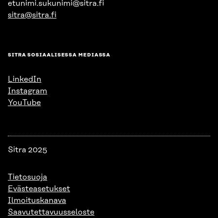
etunimi.sukunimi@sitra.fi
sitra@sitra.fi
SITRA SOSIAALISESSA MEDIASSA
LinkedIn
Instagram
YouTube
Sitra 2025
Tietosuoja
Evästeasetukset
Ilmoituskanava
Saavutettavuusseloste