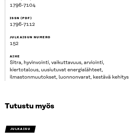
1796-7104
ISSN (PDF)
1796-7112
JULKAISUN NUMERO
152
AIHE
Sitra, hyvinvointi, vaikuttavuus, arviointi,
kiertotalous, uusiutuvat energialähteet,
ilmastonmuutokset, luonnonvarat, kestävä kehitys
Tutustu myös
JULKAISU