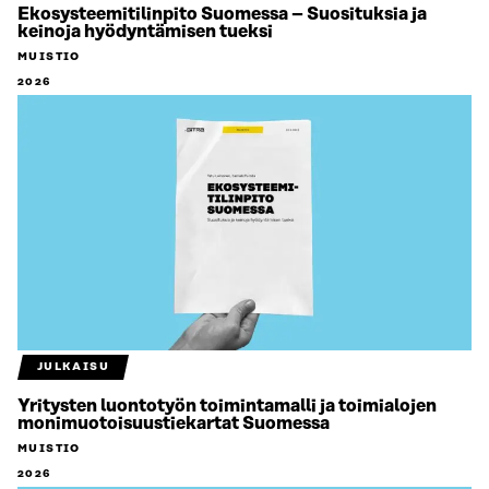
Ekosysteemitilinpito Suomessa – Suosituksia ja
keinoja hyödyntämisen tueksi
MUISTIO
2026
JULKAISU
Yritysten luontotyön toimintamalli ja toimialojen
monimuotoisuustiekartat Suomessa
MUISTIO
2026