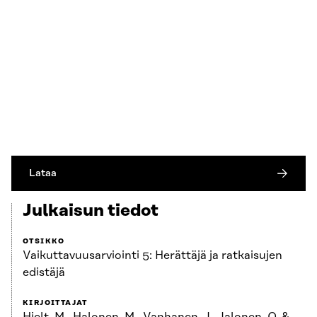
Lataa
Julkaisun tiedot
OTSIKKO
Vaikuttavuusarviointi 5: Herättäjä ja ratkaisujen
edistäjä
KIRJOITTAJAT