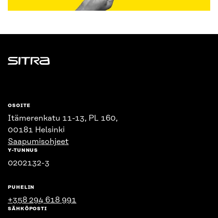
Sitra
OSOITE
Itämerenkatu 11-13, PL 160,
00181 Helsinki
Saapumisohjeet
Y-TUNNUS
0202132-3
PUHELIN
+358 294 618 991
SÄHKÖPOSTI