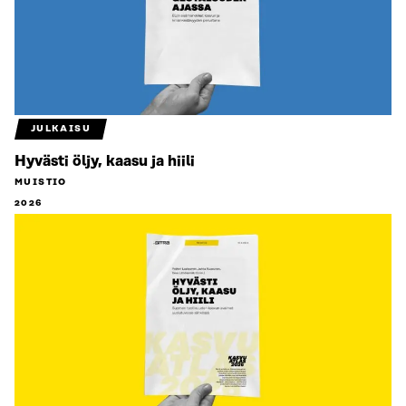
JULKAISU
Hyvästi öljy, kaasu ja hiili
MUISTIO
2026