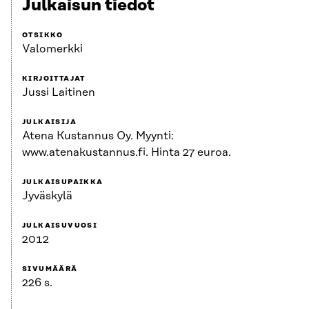
Julkaisun tiedot
OTSIKKO
Valomerkki
KIRJOITTAJAT
Jussi Laitinen
JULKAISIJA
Atena Kustannus Oy. Myynti:
www.atenakustannus.fi. Hinta 27 euroa.
JULKAISUPAIKKA
Jyväskylä
JULKAISUVUOSI
2012
SIVUMÄÄRÄ
226 s.