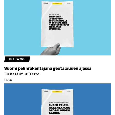
JULKAISU
Suomi pelinrakentajana geotalouden ajassa
JULKAISUT, MUISTIO
2026