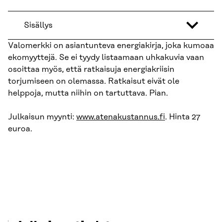
Sisällys
Valomerkki on asiantunteva energiakirja, joka kumoaa
ekomyyttejä. Se ei tyydy listaamaan uhkakuvia vaan
osoittaa myös, että ratkaisuja energiakriisin
torjumiseen on olemassa. Ratkaisut eivät ole
helppoja, mutta niihin on tartuttava. Pian.
Julkaisun myynti:
www.atenakustannus.fi
. Hinta 27
euroa.