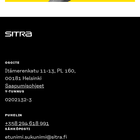
Sitra
OSOITE
Itämerenkatu 11-13, PL 160,
00181 Helsinki
Saapumisohjeet
Y-TUNNUS
0202132-3
PUHELIN
+358 294 618 991
SÄHKÖPOSTI
etunimi.sukunimi@sitra.fi