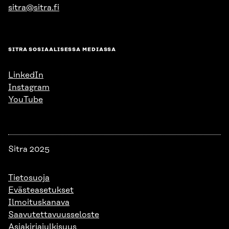
sitra@sitra.fi
SITRA SOSIAALISESSA MEDIASSA
LinkedIn
Instagram
YouTube
Sitra 2025
Tietosuoja
Evästeasetukset
Ilmoituskanava
Saavutettavuusseloste
Asiakirjajulkisuus