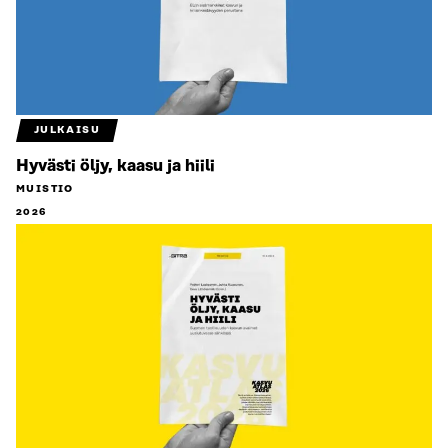
JULKAISU
Hyvästi öljy, kaasu ja hiili
MUISTIO
2026