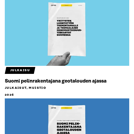
JULKAISU
Suomi pelinrakentajana geotalouden ajassa
JULKAISUT, MUISTIO
2026