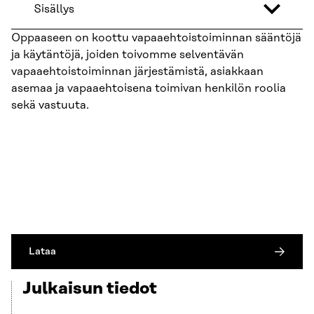
Sisällys
Oppaaseen on koottu vapaaehtoistoiminnan sääntöjä
ja käytäntöjä, joiden toivomme selventävän
vapaaehtoistoiminnan järjestämistä, asiakkaan
asemaa ja vapaaehtoisena toimivan henkilön roolia
sekä vastuuta.
Lataa
Julkaisun tiedot