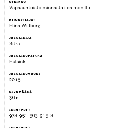
OTSIKKO
Vapaaehtoistoiminnasta iloa monille
KIRJOITTAJAT
Elina Willberg
JULKAISIJA
Sitra
JULKAISUPAIKKA
Helsinki
JULKAISUVUOSI
2015
SIVUMÄÄRÄ
36 s.
ISBN (PDF)
978-951-563-915-8