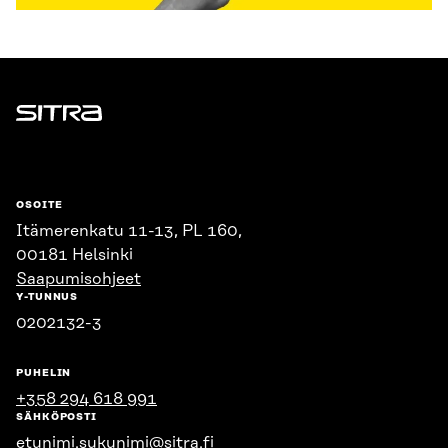
Sitra
OSOITE
Itämerenkatu 11-13, PL 160,
00181 Helsinki
Saapumisohjeet
Y-TUNNUS
0202132-3
PUHELIN
+358 294 618 991
SÄHKÖPOSTI
etunimi.sukunimi@sitra.fi