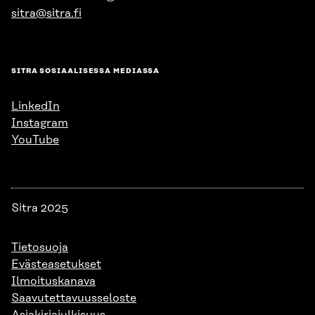
sitra@sitra.fi
SITRA SOSIAALISESSA MEDIASSA
LinkedIn
Instagram
YouTube
Sitra 2025
Tietosuoja
Evästeasetukset
Ilmoituskanava
Saavutettavuusseloste