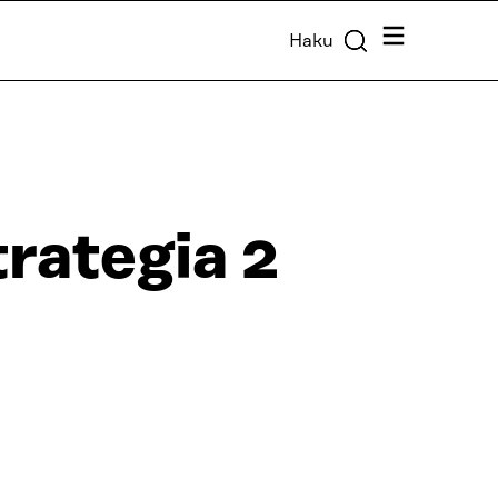
Valikko
Haku
rategia 2