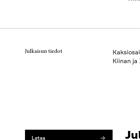
Julkaisun tiedot
Kaksiosai
Kiinan ja
Ju
Lataa