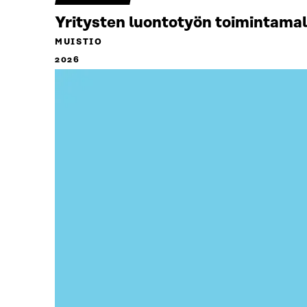
Yritysten luontotyön toimintamal
MUISTIO
2026