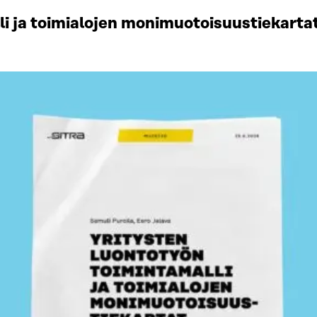
li ja toimialojen monimuotoisuustiekart