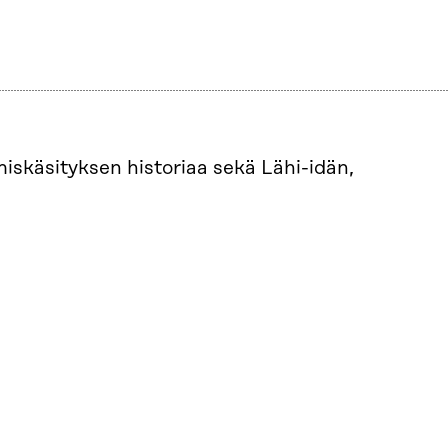
miskäsityksen historiaa sekä Lähi-idän,