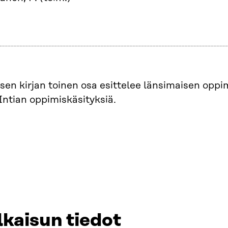
sen kirjan toinen osa esittelee länsimaisen oppi
 Intian oppimiskäsityksiä.
lkaisun tiedot