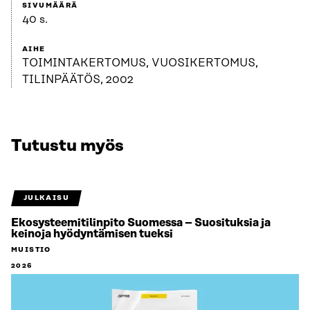
SIVUMÄÄRÄ
40 s.
AIHE
TOIMINTAKERTOMUS, VUOSIKERTOMUS,
TILINPÄÄTÖS, 2002
Tutustu myös
JULKAISU
Ekosysteemitilinpito Suomessa – Suosituksia ja
keinoja hyödyntämisen tueksi
MUISTIO
2026