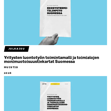
JULKAISU
Yritysten luontotyön toimintamalli ja toimialojen
monimuotoisuustiekartat Suomessa
MUISTIO
2026