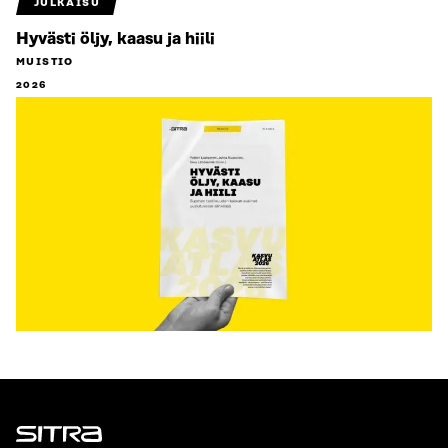
JULKAISU
Hyvästi öljy, kaasu ja hiili
MUISTIO
2026
Sitra