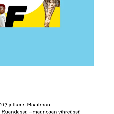
017 jälkeen Maailman
ssa, Ruandassa –maanosan vihreässä