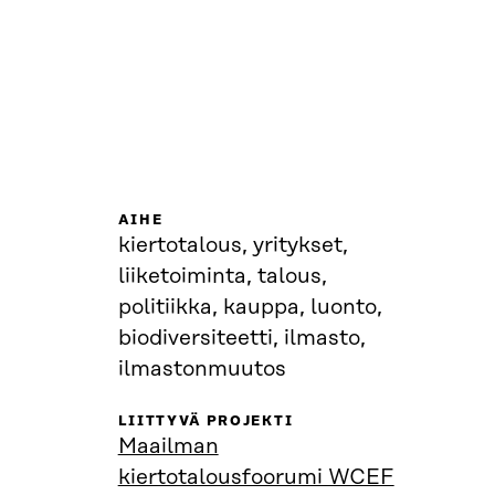
AIHE
kiertotalous, yritykset,
liiketoiminta, talous,
politiikka, kauppa, luonto,
biodiversiteetti, ilmasto,
ilmastonmuutos
LIITTYVÄ PROJEKTI
Maailman
kiertotalousfoorumi WCEF