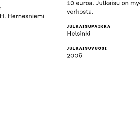
10 euroa. Julkaisu on my
T
verkosta.
 H. Hernesniemi
JULKAISUPAIKKA
Helsinki
JULKAISUVUOSI
2006