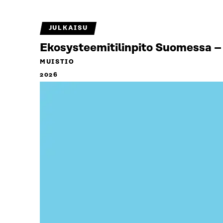
JULKAISU
Ekosysteemitilinpito Suomessa – 
MUISTIO
2026