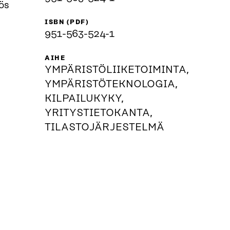
ös
ISBN (PDF)
951-563-524-1
AIHE
YMPÄRISTÖLIIKETOIMINTA,
YMPÄRISTÖTEKNOLOGIA,
KILPAILUKYKY,
YRITYSTIETOKANTA,
TILASTOJÄRJESTELMÄ