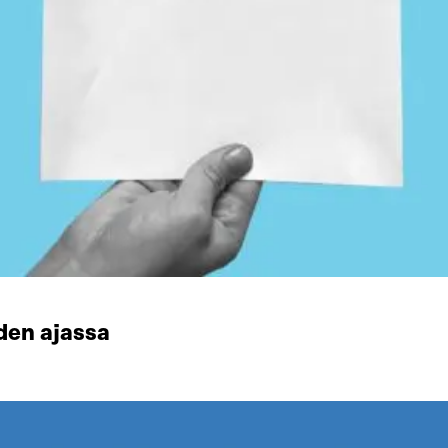
den ajassa