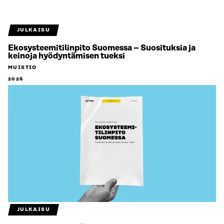
JULKAISU
Ekosysteemitilinpito Suomessa – Suosituksia ja
keinoja hyödyntämisen tueksi
MUISTIO
2026
JULKAISU