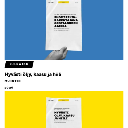
JULKAISU
Hyvästi öljy, kaasu ja hiili
MUISTIO
2026