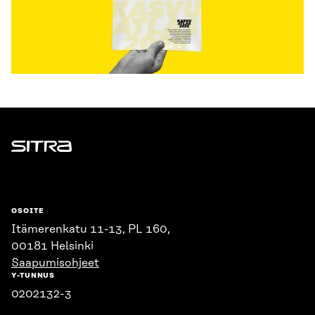
Sitra
OSOITE
Itämerenkatu 11-13, PL 160,
00181 Helsinki
Saapumisohjeet
Y-TUNNUS
0202132-3