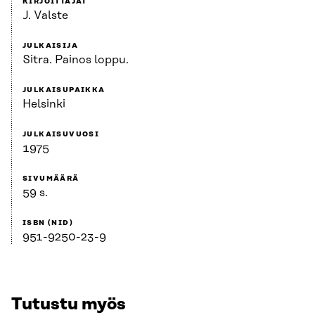
KIRJOITTAJAT
J. Valste
JULKAISIJA
Sitra. Painos loppu.
JULKAISUPAIKKA
Helsinki
JULKAISUVUOSI
1975
SIVUMÄÄRÄ
59 s.
ISBN (NID)
951-9250-23-9
Tutustu myös