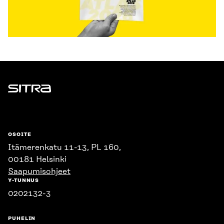
Sitra
OSOITE
Itämerenkatu 11-13, PL 160,
00181 Helsinki
Saapumisohjeet
Y-TUNNUS
0202132-3
PUHELIN