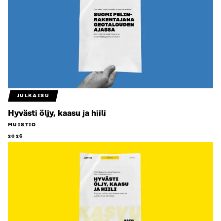
JULKAISU
Hyvästi öljy, kaasu ja hiili
MUISTIO
2026