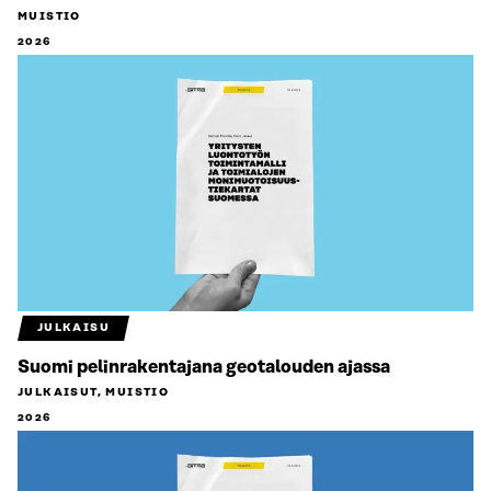
MUISTIO
2026
JULKAISU
Suomi pelinrakentajana geotalouden ajassa
JULKAISUT, MUISTIO
2026