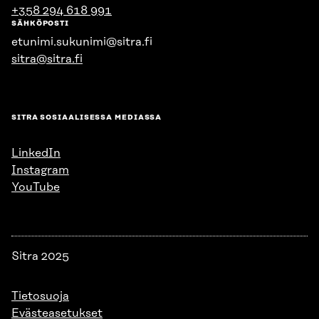
+358 294 618 991
SÄHKÖPOSTI
etunimi.sukunimi@sitra.fi
sitra@sitra.fi
SITRA SOSIAALISESSA MEDIASSA
LinkedIn
Instagram
YouTube
Sitra 2025
Tietosuoja
Evästeasetukset