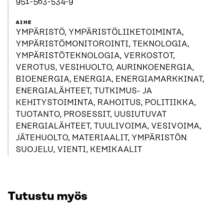
951-563-534-9
AIHE
YMPÄRISTÖ, YMPÄRISTÖLIIKETOIMINTA,
YMPÄRISTÖMONITOROINTI, TEKNOLOGIA,
YMPÄRISTÖTEKNOLOGIA, VERKOSTOT,
VEROTUS, VESIHUOLTO, AURINKOENERGIA,
BIOENERGIA, ENERGIA, ENERGIAMARKKINAT,
ENERGIALÄHTEET, TUTKIMUS- JA
KEHITYSTOIMINTA, RAHOITUS, POLITIIKKA,
TUOTANTO, PROSESSIT, UUSIUTUVAT
ENERGIALÄHTEET, TUULIVOIMA, VESIVOIMA,
JÄTEHUOLTO, MATERIAALIT, YMPÄRISTÖN
SUOJELU, VIENTI, KEMIKAALIT
Tutustu myös