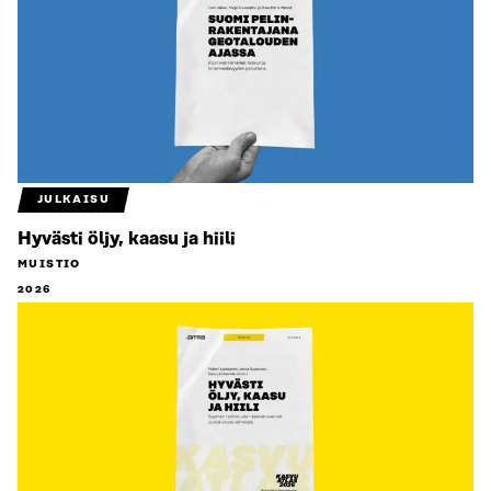
JULKAISU
Hyvästi öljy, kaasu ja hiili
MUISTIO
2026