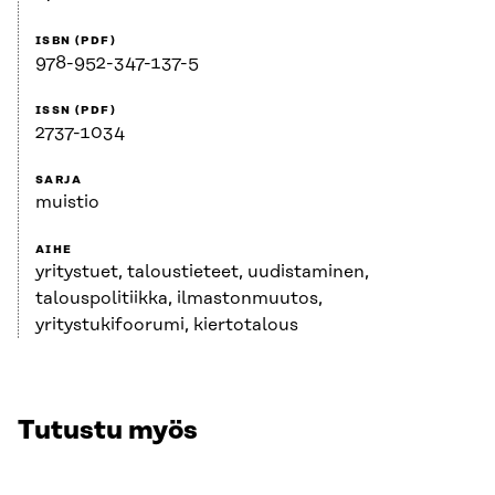
ISBN (PDF)
978-952-347-137-5
ISSN (PDF)
2737-1034
SARJA
muistio
AIHE
yritystuet, taloustieteet, uudistaminen,
talouspolitiikka, ilmastonmuutos,
yritystukifoorumi, kiertotalous
Tutustu myös