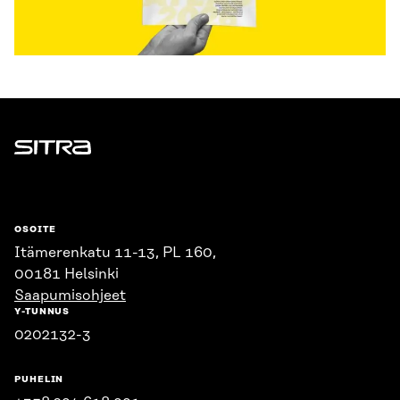
Sitra
OSOITE
Itämerenkatu 11-13, PL 160,
00181 Helsinki
Saapumisohjeet
Y-TUNNUS
0202132-3
PUHELIN