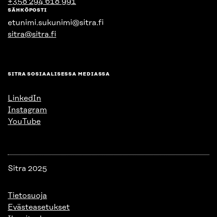
+358 294 618 991
SÄHKÖPOSTI
etunimi.sukunimi@sitra.fi
sitra@sitra.fi
SITRA SOSIAALISESSA MEDIASSA
LinkedIn
Instagram
YouTube
Sitra 2025
Tietosuoja
Evästeasetukset