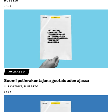
MUISTIO
2026
JULKAISU
Suomi pelinrakentajana geotalouden ajassa
JULKAISUT, MUISTIO
2026