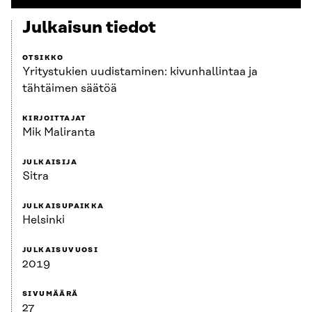
Julkaisun tiedot
OTSIKKO
Yritystukien uudistaminen: kivunhallintaa ja
tähtäimen säätöä
KIRJOITTAJAT
Mik Maliranta
JULKAISIJA
Sitra
JULKAISUPAIKKA
Helsinki
JULKAISUVUOSI
2019
SIVUMÄÄRÄ
27