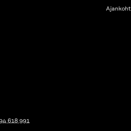
Ajankoht
94 618 991