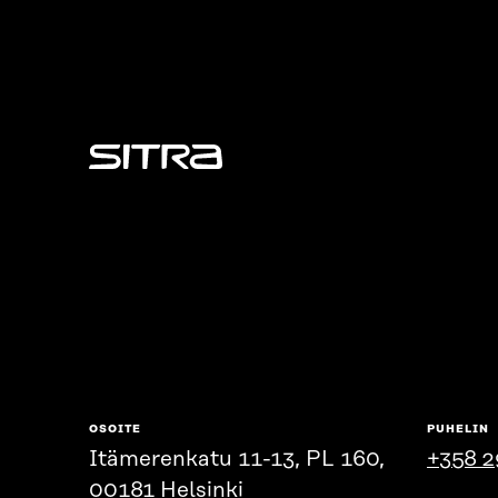
Sitra
OSOITE
PUHELIN
Itämerenkatu 11-13, PL 160,
+358 2
00181 Helsinki