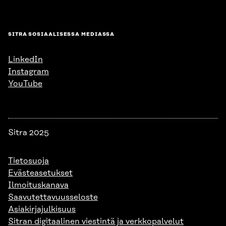
SITRA SOSIAALISESSA MEDIASSA
LinkedIn
Instagram
YouTube
Sitra 2025
Tietosuoja
Evästeasetukset
Ilmoituskanava
Saavutettavuusseloste
Asiakirjajulkisuus
Sitran digitaalinen viestintä ja verkkopalvelut