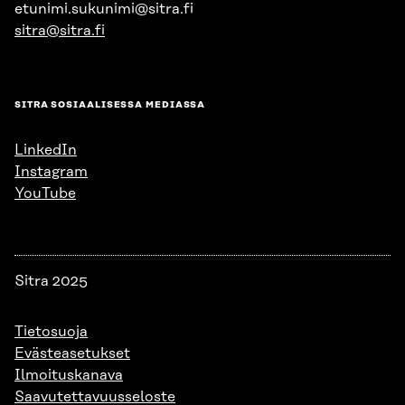
etunimi.sukunimi@sitra.fi
sitra@sitra.fi
SITRA SOSIAALISESSA MEDIASSA
LinkedIn
Instagram
YouTube
Sitra 2025
Tietosuoja
Evästeasetukset
Ilmoituskanava
Saavutettavuusseloste