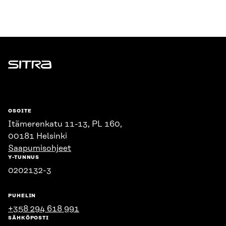
Sitra
OSOITE
Itämerenkatu 11-13, PL 160,
00181 Helsinki
Saapumisohjeet
Y-TUNNUS
0202132-3
PUHELIN
+358 294 618 991
SÄHKÖPOSTI