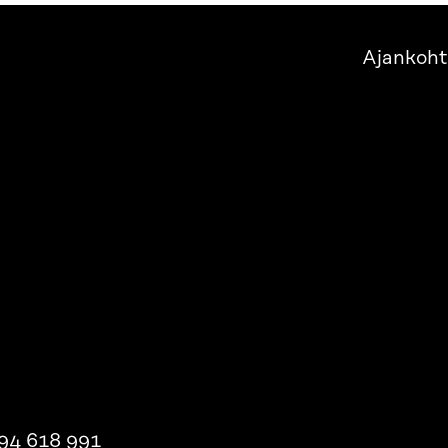
Ajankoht
94 618 991