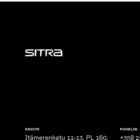
Sitra
OSOITE
PUHELIN
Itämerenkatu 11-13, PL 160,
+358 2