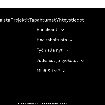
aista
Projektit
Tapahtumat
Yhteystiedot
Ennakointi
Hae rahoitusta
Työn alla nyt
Julkaisut ja työkalut
Mikä Sitra?
SITRA SOSIAALISESSA MEDIASSA