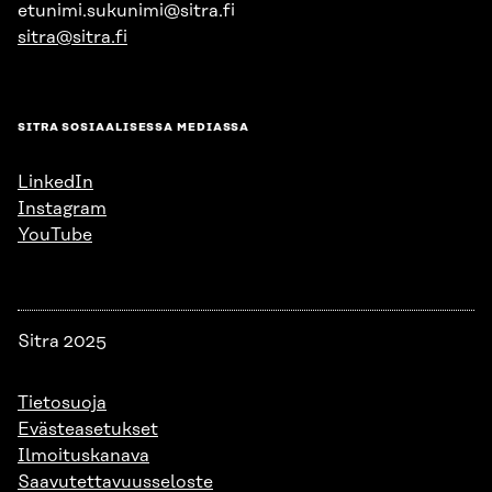
etunimi.sukunimi@sitra.fi
sitra@sitra.fi
SITRA SOSIAALISESSA MEDIASSA
LinkedIn
Instagram
YouTube
Sitra 2025
Tietosuoja
Evästeasetukset
Ilmoituskanava
Saavutettavuusseloste