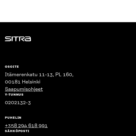
Sitra
OSOITE
Itämerenkatu 11-13, PL 160,
00181 Helsinki
Saapumisohjeet
Y-TUNNUS
0202132-3
PUHELIN
+358 294 618 991
SÄHKÖPOSTI