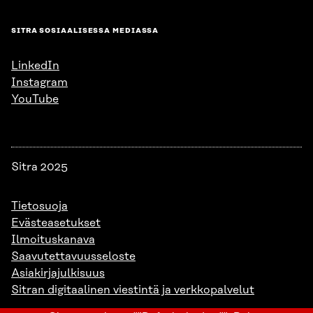
SITRA SOSIAALISESSA MEDIASSA
LinkedIn
Instagram
YouTube
Sitra 2025
Tietosuoja
Evästeasetukset
Ilmoituskanava
Saavutettavuusseloste
Asiakirjajulkisuus
Sitran digitaalinen viestintä ja verkkopalvelut