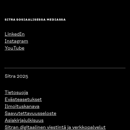
SITRA SOSIAALISESSA MEDIASSA
LinkedIn
Instagram
YouTube
Sitra 2025
Tietosuoja
Evästeasetukset
Ilmoituskanava
Saavutettavuusseloste
Asiakirjajulkisuus
Sitran digitaalinen viestintä ja verkkopalvelut