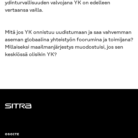
ydinturvallisuuden valvojana YK on edelleen
vertaansa vailla.
Mitä jos YK onnistuu uudistumaan ja saa vahvemman
aseman globaalina yhteistyön foorumina ja toimijana?
Millaiseksi maailmanjärjestys muodostuisi, jos sen
keskiössä olisikin YK?
Sitra
OSOITE