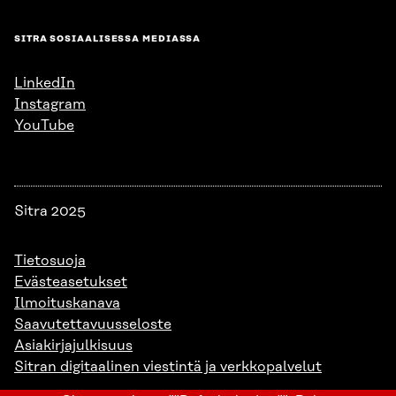
SITRA SOSIAALISESSA MEDIASSA
LinkedIn
Instagram
YouTube
Sitra 2025
Tietosuoja
Evästeasetukset
Ilmoituskanava
Saavutettavuusseloste
Asiakirjajulkisuus
Sitran digitaalinen viestintä ja verkkopalvelut