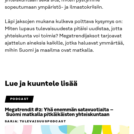
sopeutumaan ympäristö- ja ilmastokriisiin.
Läpi jaksojen mukana kulkeva polttava kysymys on:
Miten lupaus tulevaisuudesta pitäisi uudistaa, jotta
yhteiskunta voi toimia? Megatrendijaksot tarjoavat
ajattelun aineksia kaikille, jotka haluavat ymmärtää,
mihin Suomi ja maailma ovat matkalla.
Lue ja kuuntele lisää
PODCAST
Megatrendit #2: Yhä enemmän satavuotiaita –
Suomi matkalla pitkäikäisten yhteiskuntaan
SARJA
:
TULEVAISUUSPODCAST