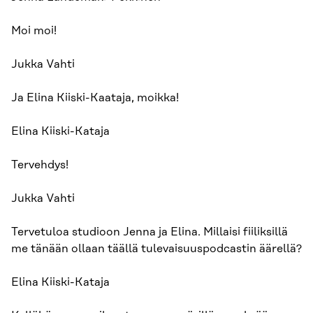
Moi moi!
Jukka Vahti
Ja Elina Kiiski-Kaataja, moikka!
Elina Kiiski-Kataja
Tervehdys!
Jukka Vahti
Tervetuloa studioon Jenna ja Elina. Millaisi fiiliksillä
me tänään ollaan täällä tulevaisuuspodcastin äärellä?
Elina Kiiski-Kataja