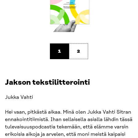
1
2
Jakson tekstilitterointi
Jukka Vahti
Hei vaan, pitkästä aikaa. Minä olen Jukka Vahti Sitran
ennakointitiimistä. Ihan sellaisella asialla lähdin tässä
tulevaisuuspodcastia tekemään, että elämme varsin
erikoisia aikoja ja arvelen, että moni meistä kaipaisi