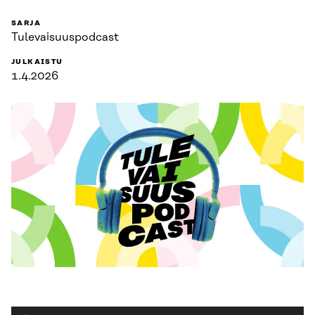
SARJA
Tulevaisuuspodcast
JULKAISTU
1.4.2026
Äänitoistin